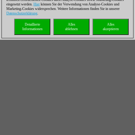
eingesetzt werden.
Hier
können Sie der Verwendung von Analyse-Cookies und
Marketing-Cookies widersprechen. Weitere Informationen finden Sie in unserer
Datenschutzerklärung
.
Detaillierte
Alles
Alles
Informationen
ablehnen
akzeptieren