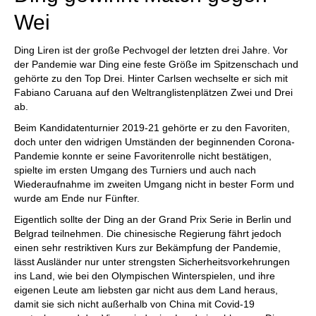
Wei
Ding Liren ist der große Pechvogel der letzten drei Jahre. Vor
der Pandemie war Ding eine feste Größe im Spitzenschach und
gehörte zu den Top Drei. Hinter Carlsen wechselte er sich mit
Fabiano Caruana auf den Weltranglistenplätzen Zwei und Drei
ab.
Beim Kandidatenturnier 2019-21 gehörte er zu den Favoriten,
doch unter den widrigen Umständen der beginnenden Corona-
Pandemie konnte er seine Favoritenrolle nicht bestätigen,
spielte im ersten Umgang des Turniers und auch nach
Wiederaufnahme im zweiten Umgang nicht in bester Form und
wurde am Ende nur Fünfter.
Eigentlich sollte der Ding an der Grand Prix Serie in Berlin und
Belgrad teilnehmen. Die chinesische Regierung fährt jedoch
einen sehr restriktiven Kurs zur Bekämpfung der Pandemie,
lässt Ausländer nur unter strengsten Sicherheitsvorkehrungen
ins Land, wie bei den Olympischen Winterspielen, und ihre
eigenen Leute am liebsten gar nicht aus dem Land heraus,
damit sie sich nicht außerhalb von China mit Covid-19