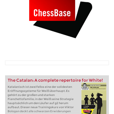
The Catalan: A complete repertoire for White!
Katalanisch ist zweifellos eine der solidesten
Eröffnungssysteme für Weiß überhaupt. Es
gehört zu der großen und starken
Fianchettofamilie, in der Weiß seine Strategie
hauptsächlich um den Läufer auf g2 herum
aufbaut. Dieser neue Trainingskurs von Viktor
Bologan deckt alle schwarzen Erwiderungen