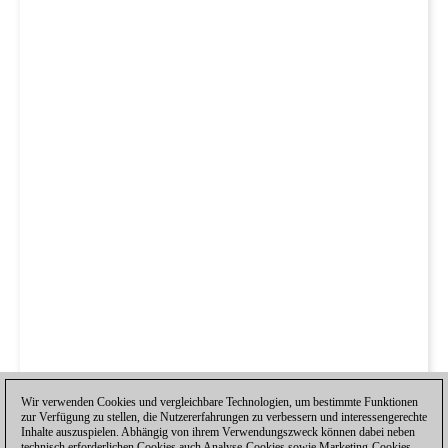
Wir verwenden Cookies und vergleichbare Technologien, um bestimmte Funktionen
zur Verfügung zu stellen, die Nutzererfahrungen zu verbessern und interessengerechte
Inhalte auszuspielen. Abhängig von ihrem Verwendungszweck können dabei neben
technisch erforderlichen Cookies auch Analyse-Cookies sowie Marketing-Cookies