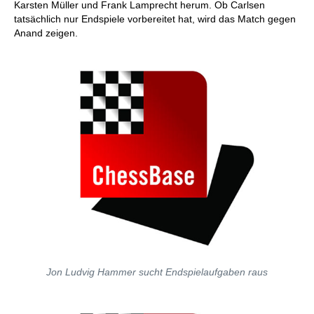
Karsten Müller und Frank Lamprecht herum. Ob Carlsen
tatsächlich nur Endspiele vorbereitet hat, wird das Match gegen
Anand zeigen.
Jon Ludvig Hammer sucht Endspielaufgaben raus