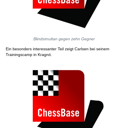
Blindsimultan gegen zehn Gegner
Ein besonders interessanter Teil zeigt Carlsen bei seinem
Trainingscamp in Kragnö.