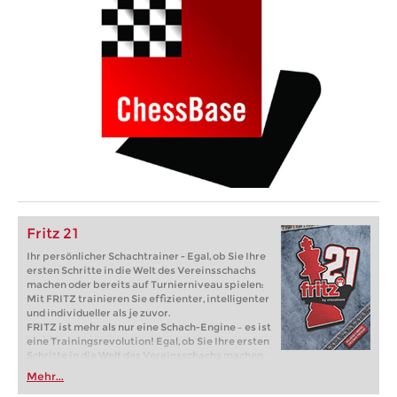
Fritz 21
Ihr persönlicher Schachtrainer - Egal, ob Sie Ihre
ersten Schritte in die Welt des Vereinsschachs
machen oder bereits auf Turnierniveau spielen:
Mit FRITZ trainieren Sie effizienter, intelligenter
und individueller als je zuvor.
FRITZ ist mehr als nur eine Schach-Engine – es ist
eine Trainingsrevolution! Egal, ob Sie Ihre ersten
Schritte in die Welt des Vereinsschachs machen
oder bereits auf Turnierniveau spielen: Mit
Mehr...
FRITZ trainieren Sie effizienter, intelligenter und