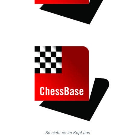
So sieht es im Kopf aus