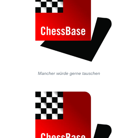
Mancher würde gerne tauschen