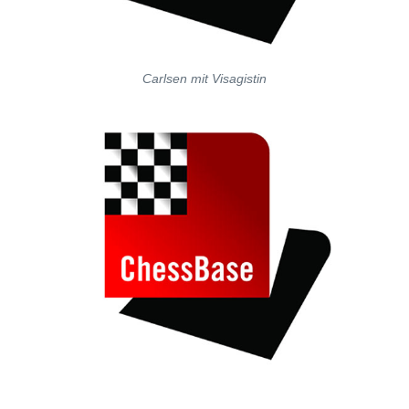
Carlsen mit Visagistin