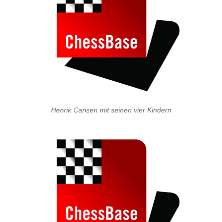
Henrik Carlsen mit seinen vier Kindern