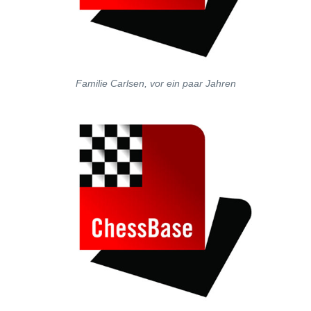
Familie Carlsen, vor ein paar Jahren