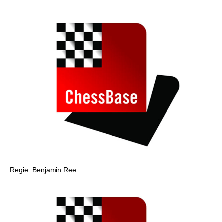
individueller als je zuvor.
Regie: Benjamin Ree