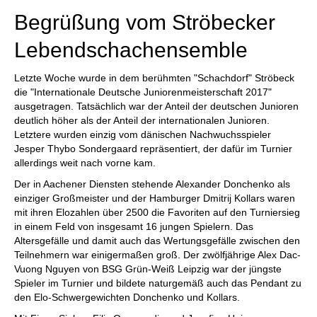
Begrüßung vom Ströbecker
Lebendschachensemble
Letzte Woche wurde in dem berühmten "Schachdorf" Ströbeck
die "Internationale Deutsche Juniorenmeisterschaft 2017"
ausgetragen. Tatsächlich war der Anteil der deutschen Junioren
deutlich höher als der Anteil der internationalen Junioren.
Letztere wurden einzig vom dänischen Nachwuchsspieler
Jesper Thybo Sondergaard repräsentiert, der dafür im Turnier
allerdings weit nach vorne kam.
Der in Aachener Diensten stehende Alexander Donchenko als
einziger Großmeister und der Hamburger Dmitrij Kollars waren
mit ihren Elozahlen über 2500 die Favoriten auf den Turniersieg
in einem Feld von insgesamt 16 jungen Spielern. Das
Altersgefälle und damit auch das Wertungsgefälle zwischen den
Teilnehmern war einigermaßen groß. Der zwölfjährige Alex Dac-
Vuong Nguyen von BSG Grün-Weiß Leipzig war der jüngste
Spieler im Turnier und bildete naturgemäß auch das Pendant zu
den Elo-Schwergewichten Donchenko und Kollars.