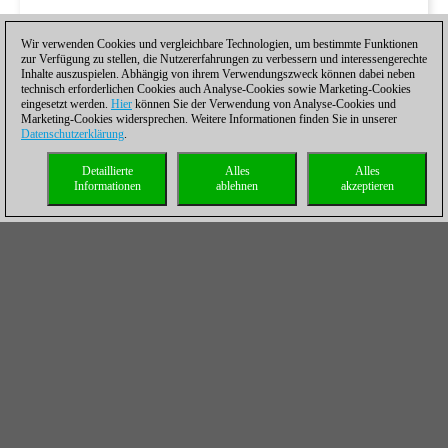
Wir verwenden Cookies und vergleichbare Technologien, um bestimmte Funktionen
zur Verfügung zu stellen, die Nutzererfahrungen zu verbessern und interessengerechte
Inhalte auszuspielen. Abhängig von ihrem Verwendungszweck können dabei neben
technisch erforderlichen Cookies auch Analyse-Cookies sowie Marketing-Cookies
eingesetzt werden.
Hier
können Sie der Verwendung von Analyse-Cookies und
Marketing-Cookies widersprechen. Weitere Informationen finden Sie in unserer
Datenschutzerklärung
.
Detaillierte
Alles
Alles
Informationen
ablehnen
akzeptieren