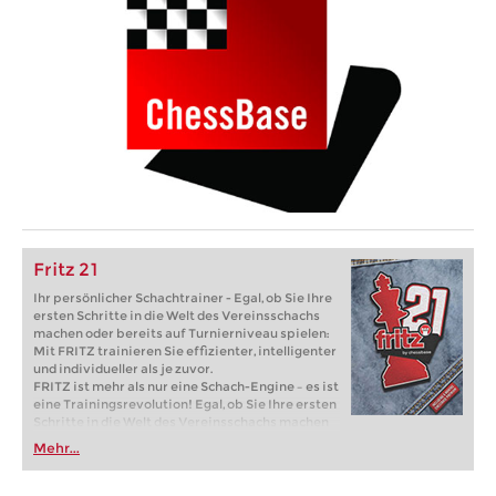
Fritz 21
Ihr persönlicher Schachtrainer - Egal, ob Sie Ihre
ersten Schritte in die Welt des Vereinsschachs
machen oder bereits auf Turnierniveau spielen:
Mit FRITZ trainieren Sie effizienter, intelligenter
und individueller als je zuvor.
FRITZ ist mehr als nur eine Schach-Engine – es ist
eine Trainingsrevolution! Egal, ob Sie Ihre ersten
Schritte in die Welt des Vereinsschachs machen
oder bereits auf Turnierniveau spielen: Mit
Mehr...
FRITZ trainieren Sie effizienter, intelligenter und
individueller als je zuvor.