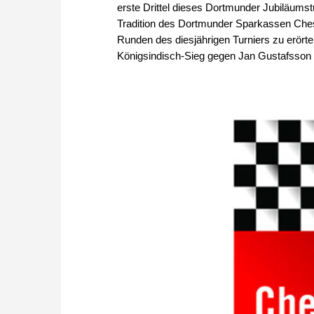
erste Drittel dieses Dortmunder Jubiläumst
Tradition des Dortmunder Sparkassen Ches
Runden des diesjährigen Turniers zu erört
Königsindisch-Sieg gegen Jan Gustafsson 