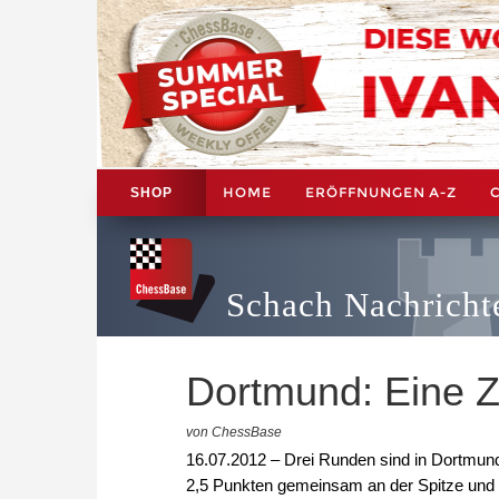
HOME
ERÖFFNUNGEN A-Z
SHOP
Schach Nachricht
Dortmund: Eine Z
von ChessBase
16.07.2012 – Drei Runden sind in Dortmund
2,5 Punkten gemeinsam an der Spitze und e