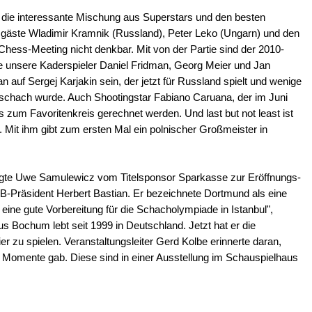
 die interessante Mischung aus Superstars und den besten
äste Wladimir Kramnik (Russland), Peter Leko (Ungarn) und den
hess-Meeting nicht denkbar. Mit von der Partie sind der 2010-
 unsere Kaderspieler Daniel Fridman, Georg Meier und Jan
auf Sergej Karjakin sein, der jetzt für Russland spielt und wenige
schach wurde. Auch Shootingstar Fabiano Caruana, der im Juni
zum Favoritenkreis gerechnet werden. Und last but not least ist
. Mit ihm gibt zum ersten Mal ein polnischer Großmeister in
 sagte Uwe Samulewicz vom Titelsponsor Sparkasse zur Eröffnungs-
-Präsident Herbert Bastian. Er bezeichnete Dortmund als eine
eine gute Vorbereitung für die Schacholympiade in Istanbul",
 Bochum lebt seit 1999 in Deutschland. Jetzt hat er die
er zu spielen. Veranstaltungsleiter Gerd Kolbe erinnerte daran,
 Momente gab. Diese sind in einer Ausstellung im Schauspielhaus