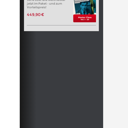
jetzt im Paket – und zum
Vorteilspreis!
449,90 €