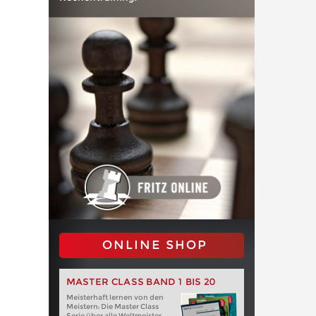
ONLINE SHOP
MASTER CLASS BAND 1 BIS 20
Meisterhaft lernen von den
Meistern: Die Master Class
Serie über alle Weltmeister