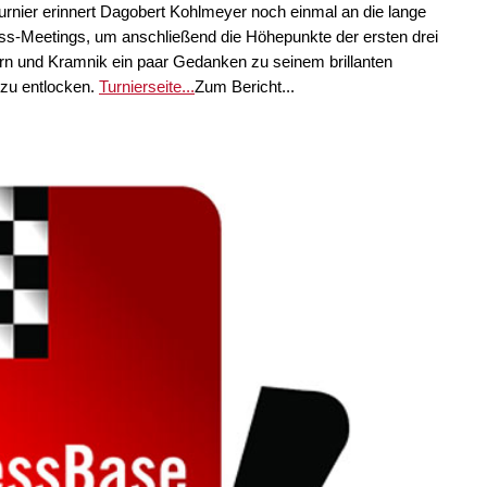
urnier erinnert Dagobert Kohlmeyer noch einmal an die lange
s-Meetings, um anschließend die Höhepunkte der ersten drei
ern und Kramnik ein paar Gedanken zu seinem brillanten
zu entlocken.
Turnierseite...
Zum Bericht...