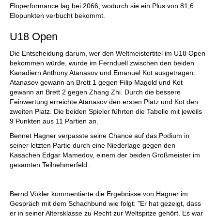
Eloperformance lag bei 2066, wodurch sie ein Plus von 81,6
Elopunkten verbucht bekommt.
U18 Open
Die Entscheidung darum, wer den Weltmeistertitel im U18 Open
bekommen würde, wurde im Fernduell zwischen den beiden
Kanadiern Anthony Atanasov und Emanuel Kot ausgetragen.
Atanasov gewann an Brett 1 gegen Filip Magold und Kot
gewann an Brett 2 gegen Zhang Zhi. Durch die bessere
Feinwertung erreichte Atanasov den ersten Platz und Kot den
zweiten Platz. Die beiden Spieler führten die Tabelle mit jeweils
9 Punkten aus 11 Partien an.
Bennet Hagner verpasste seine Chance auf das Podium in
seiner letzten Partie durch eine Niederlage gegen den
Kasachen Edgar Mamedov, einem der beiden Großmeister im
gesamten Teilnehmerfeld.
Bernd Vökler kommentierte die Ergebnisse von Hagner im
Gespräch mit dem Schachbund wie folgt: "Er hat gezeigt, dass
er in seiner Altersklasse zu Recht zur Weltspitze gehört. Es war