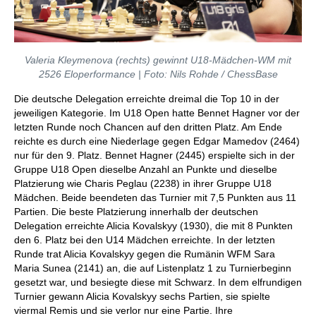
Valeria Kleymenova (rechts) gewinnt U18-Mädchen-WM mit
2526 Eloperformance | Foto: Nils Rohde / ChessBase
Die deutsche Delegation erreichte dreimal die Top 10 in der
jeweiligen Kategorie. Im U18 Open hatte Bennet Hagner vor der
letzten Runde noch Chancen auf den dritten Platz. Am Ende
reichte es durch eine Niederlage gegen Edgar Mamedov (2464)
nur für den 9. Platz. Bennet Hagner (2445) erspielte sich in der
Gruppe U18 Open dieselbe Anzahl an Punkte und dieselbe
Platzierung wie Charis Peglau (2238) in ihrer Gruppe U18
Mädchen. Beide beendeten das Turnier mit 7,5 Punkten aus 11
Partien. Die beste Platzierung innerhalb der deutschen
Delegation erreichte Alicia Kovalskyy (1930), die mit 8 Punkten
den 6. Platz bei den U14 Mädchen erreichte. In der letzten
Runde trat Alicia Kovalskyy gegen die Rumänin WFM Sara
Maria Sunea (2141) an, die auf Listenplatz 1 zu Turnierbeginn
gesetzt war, und besiegte diese mit Schwarz. In dem elfrundigen
Turnier gewann Alicia Kovalskyy sechs Partien, sie spielte
viermal Remis und sie verlor nur eine Partie. Ihre