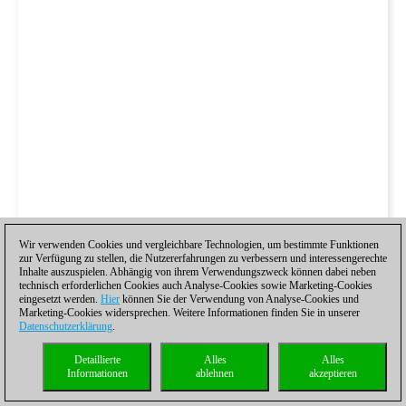
Wir verwenden Cookies und vergleichbare Technologien, um bestimmte Funktionen
zur Verfügung zu stellen, die Nutzererfahrungen zu verbessern und interessengerechte
Inhalte auszuspielen. Abhängig von ihrem Verwendungszweck können dabei neben
technisch erforderlichen Cookies auch Analyse-Cookies sowie Marketing-Cookies
eingesetzt werden.
Hier
können Sie der Verwendung von Analyse-Cookies und
Marketing-Cookies widersprechen. Weitere Informationen finden Sie in unserer
Datenschutzerklärung
.
Detaillierte
Alles
Alles
Informationen
ablehnen
akzeptieren