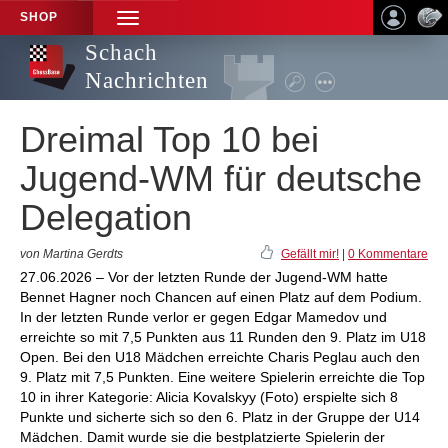
SHOP
TOGGLE
NAVIGATION
Schach
Nachrichten
Dreimal Top 10 bei
Jugend-WM für deutsche
Delegation
von Martina Gerdts
Gefällt mir!
|
0 Kommentare
27.06.2026 – Vor der letzten Runde der Jugend-WM hatte
Bennet Hagner noch Chancen auf einen Platz auf dem Podium.
In der letzten Runde verlor er gegen Edgar Mamedov und
erreichte so mit 7,5 Punkten aus 11 Runden den 9. Platz im U18
Open. Bei den U18 Mädchen erreichte Charis Peglau auch den
9. Platz mit 7,5 Punkten. Eine weitere Spielerin erreichte die Top
10 in ihrer Kategorie: Alicia Kovalskyy (Foto) erspielte sich 8
Punkte und sicherte sich so den 6. Platz in der Gruppe der U14
Mädchen. Damit wurde sie die bestplatzierte Spielerin der