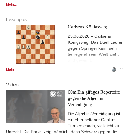
Mehr...
Lesetipps
Carlsens Königsweg
23.06.2026 – Carlsens
Königsweg: Das Duell Läufer
gegen Springer kann sehr
tiefliegend sein: Weiß zieht
und gewinnt.
Mehr...
11
Video
60m Ein giftiges Repertoire
gegen die Aljechin-
Verteidigung
Die Aljechin-Verteidigung ist
ein eher seltener Gast im
Turnierschach, vielleicht zu
Unrecht. Die Praxis zeigt nämlich, dass Schwarz gegen die