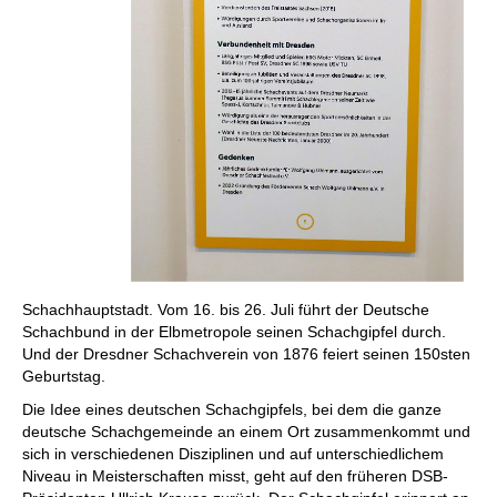
Schachhauptstadt. Vom 16. bis 26. Juli führt der Deutsche
Schachbund in der Elbmetropole seinen Schachgipfel durch.
Und der Dresdner Schachverein von 1876 feiert seinen 150sten
Geburtstag.
Die Idee eines deutschen Schachgipfels, bei dem die ganze
deutsche Schachgemeinde an einem Ort zusammenkommt und
sich in verschiedenen Disziplinen und auf unterschiedlichem
Niveau in Meisterschaften misst, geht auf den früheren DSB-