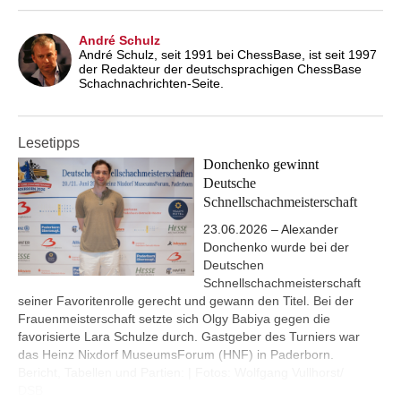
André Schulz
André Schulz, seit 1991 bei ChessBase, ist seit 1997
der Redakteur der deutschsprachigen ChessBase
Schachnachrichten-Seite.
Lesetipps
Donchenko gewinnt
Deutsche
Schnellschachmeisterschaft
23.06.2026 – Alexander
Donchenko wurde bei der
Deutschen
Schnellschachmeisterschaft
seiner Favoritenrolle gerecht und gewann den Titel. Bei der
Frauenmeisterschaft setzte sich Olgy Babiya gegen die
favorisierte Lara Schulze durch. Gastgeber des Turniers war
das Heinz Nixdorf MuseumsForum (HNF) in Paderborn.
Bericht, Tabellen und Partien: | Fotos: Wolfgang Vullhorst/
DSB