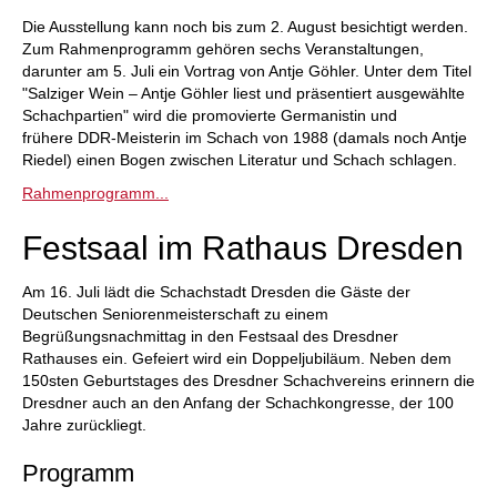
Die Ausstellung kann noch bis zum 2. August besichtigt werden.
Zum Rahmenprogramm gehören sechs Veranstaltungen,
darunter am 5. Juli ein Vortrag von Antje Göhler. Unter dem Titel
"Salziger Wein – Antje Göhler liest und präsentiert ausgewählte
Schachpartien" wird die promovierte Germanistin und
frühere DDR-Meisterin im Schach von 1988 (damals noch Antje
Riedel) einen Bogen zwischen Literatur und Schach schlagen.
Rahmenprogramm...
Festsaal im Rathaus Dresden
Am 16. Juli lädt die Schachstadt Dresden die Gäste der
Deutschen Seniorenmeisterschaft zu einem
Begrüßungsnachmittag in den Festsaal des Dresdner
Rathauses ein. Gefeiert wird ein Doppeljubiläum. Neben dem
150sten Geburtstages des Dresdner Schachvereins erinnern die
Dresdner auch an den Anfang der Schachkongresse, der 100
Jahre zurückliegt.
Programm