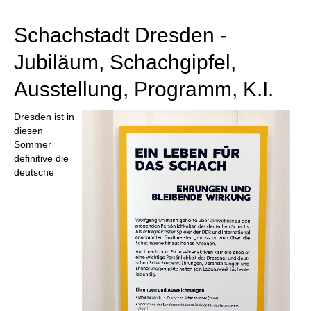
individueller als je zuvor.
Schachstadt Dresden -
Jubiläum, Schachgipfel,
Ausstellung, Programm, K.I.
Dresden ist in
diesen
Sommer
definitive die
deutsche