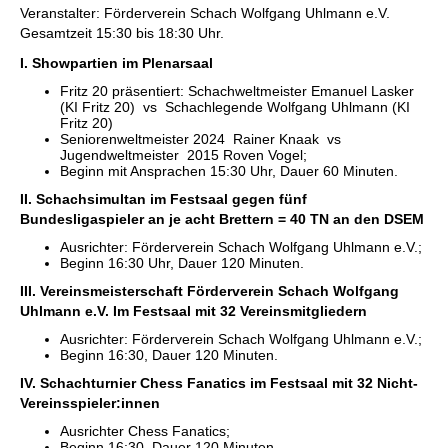
Veranstalter: Förderverein Schach Wolfgang Uhlmann e.V.
Gesamtzeit 15:30 bis 18:30 Uhr.
I. Showpartien im Plenarsaal
Fritz 20 präsentiert: Schachweltmeister Emanuel Lasker
(KI Fritz 20) vs Schachlegende Wolfgang Uhlmann (KI
Fritz 20)
Seniorenweltmeister 2024 Rainer Knaak vs
Jugendweltmeister 2015 Roven Vogel;
Beginn mit Ansprachen 15:30 Uhr, Dauer 60 Minuten.
II. Schachsimultan im Festsaal gegen fünf
Bundesligaspieler an je acht Brettern = 40 TN an den DSEM
Ausrichter: Förderverein Schach Wolfgang Uhlmann e.V.;
Beginn 16:30 Uhr, Dauer 120 Minuten.
III. Vereinsmeisterschaft Förderverein Schach Wolfgang
Uhlmann e.V. Im Festsaal mit 32 Vereinsmitgliedern
Ausrichter: Förderverein Schach Wolfgang Uhlmann e.V.;
Beginn 16:30, Dauer 120 Minuten.
IV. Schachturnier Chess Fanatics im Festsaal mit 32 Nicht-
Vereinsspieler:innen
Ausrichter Chess Fanatics;
Beginn 16:30, Dauer 120 Minuten.