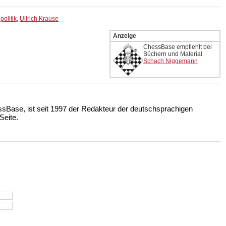
olitik
,
Ullrich Krause
Anzeige
ChessBase empfiehlt bei
Büchern und Material
Schach Niggemann
ssBase, ist seit 1997 der Redakteur der deutschsprachigen
eite.