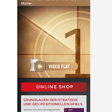
Müller.
ONLINE SHOP
GRUNDLAGEN DER STRATEGIE
UND DES POSITIONELLEN SPIELS
Wollen Sie Ihre strategischen