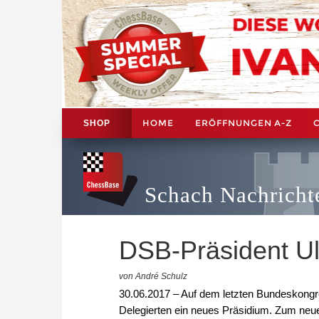
HOME
ERÖFFNUNGEN A-Z
SHOP
Schach Nachricht
DSB-Präsident Ull
von André Schulz
30.06.2017 – Auf dem letzten Bundeskong
Delegierten ein neues Präsidium. Zum neu