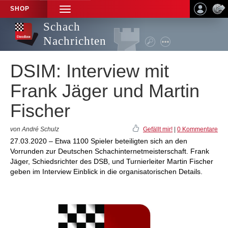
SHOP
TOGGLE
NAVIGATION
Schach
Nachrichten
DSIM: Interview mit
Frank Jäger und Martin
Fischer
von André Schulz
Gefällt mir!
|
0 Kommentare
27.03.2020 – Etwa 1100 Spieler beteiligten sich an den
Vorrunden zur Deutschen Schachinternetmeisterschaft. Frank
Jäger, Schiedsrichter des DSB, und Turnierleiter Martin Fischer
geben im Interview Einblick in die organisatorischen Details.