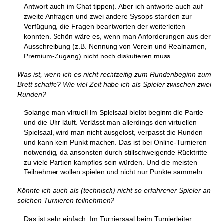
Antwort auch im Chat tippen). Aber ich antworte auch auf
zweite Anfragen und zwei andere Sysops standen zur
Verfügung, die Fragen beantworten der weiterleiten
konnten. Schön wäre es, wenn man Anforderungen aus der
Ausschreibung (z.B. Nennung von Verein und Realnamen,
Premium-Zugang) nicht noch diskutieren muss.
Was ist, wenn ich es nicht rechtzeitig zum Rundenbeginn zum
Brett schaffe? Wie viel Zeit habe ich als Spieler zwischen zwei
Runden?
Solange man virtuell im Spielsaal bleibt beginnt die Partie
und die Uhr läuft. Verlässt man allerdings den virtuellen
Spielsaal, wird man nicht ausgelost, verpasst die Runden
und kann kein Punkt machen. Das ist bei Online-Turnieren
notwendig, da ansonsten durch stillschweigende Rücktritte
zu viele Partien kampflos sein würden. Und die meisten
Teilnehmer wollen spielen und nicht nur Punkte sammeln.
Könnte ich auch als (technisch) nicht so erfahrener Spieler an
solchen Turnieren teilnehmen?
Das ist sehr einfach. Im Turniersaal beim Turnierleiter