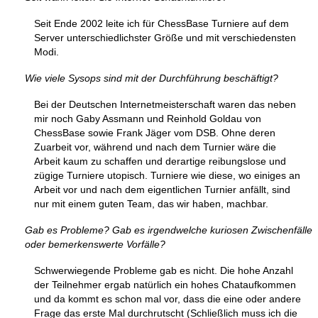
Seit Ende 2002 leite ich für ChessBase Turniere auf dem
Server unterschiedlichster Größe und mit verschiedensten
Modi.
Wie viele Sysops sind mit der Durchführung beschäftigt?
Bei der Deutschen Internetmeisterschaft waren das neben
mir noch Gaby Assmann und Reinhold Goldau von
ChessBase sowie Frank Jäger vom DSB. Ohne deren
Zuarbeit vor, während und nach dem Turnier wäre die
Arbeit kaum zu schaffen und derartige reibungslose und
zügige Turniere utopisch. Turniere wie diese, wo einiges an
Arbeit vor und nach dem eigentlichen Turnier anfällt, sind
nur mit einem guten Team, das wir haben, machbar.
Gab es Probleme? Gab es irgendwelche kuriosen Zwischenfälle
oder bemerkenswerte Vorfälle?
Schwerwiegende Probleme gab es nicht. Die hohe Anzahl
der Teilnehmer ergab natürlich ein hohes Chataufkommen
und da kommt es schon mal vor, dass die eine oder andere
Frage das erste Mal durchrutscht (Schließlich muss ich die