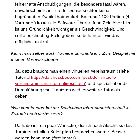
fehlerhafte Anschuldigungen, die besonders fatal wären,
unwahrscheinlicher, da der Schiedsrichter keine
begründeten Zweifel haben darf. Bei rund 1400 Partien (4.
Vorrunde ) kostet die Software-Überprüfung Zeit. Aber hier
ist uns Gründlichkeit wichtiger als Geschwindigkeit. Und
sollte es cheating-Fälle geben, so behandeln wir das
möglichst diskret.
Kann man selber auch Turniere durchführen? Zum Beispiel mit
meinen Vereinskollegen.
Ja, dazu braucht man einen virtuellen Vereinsraum (siehe
Tutorial
https://de.chessbase.com/post/der-virtuelle-
vereinsraum-und-das-onlineschach
) und speziell über die
Durchführung von Turnieren wird es weitere Tutorials
geben.
Was könnte man bei der Deutschen Internetmeisterschaft in
Zukunft noch verbessern?
Da habe ich ein paar Wünsche, die ich nach Abschluss des
Turniers mit allen Beteiligten besprechen werde. Besser
werden kann man (fast immer).