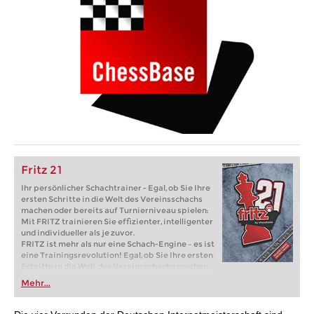
Fritz 21
Ihr persönlicher Schachtrainer - Egal, ob Sie Ihre
ersten Schritte in die Welt des Vereinsschachs
machen oder bereits auf Turnierniveau spielen:
Mit FRITZ trainieren Sie effizienter, intelligenter
und individueller als je zuvor.
FRITZ ist mehr als nur eine Schach-Engine – es ist
eine Trainingsrevolution! Egal, ob Sie Ihre ersten
Schritte in die Welt des Vereinsschachs machen
oder bereits auf Turnierniveau spielen: Mit
Mehr...
FRITZ trainieren Sie effizienter, intelligenter und
individueller als je zuvor.