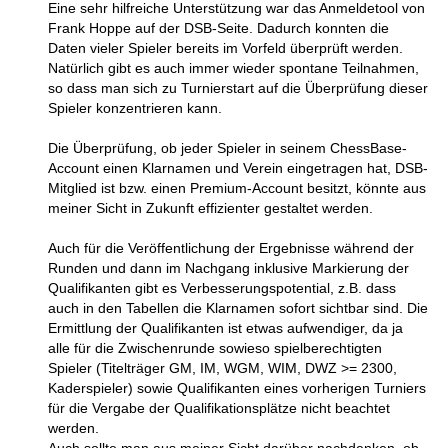
Eine sehr hilfreiche Unterstützung war das Anmeldetool von
Frank Hoppe auf der DSB-Seite. Dadurch konnten die
Daten vieler Spieler bereits im Vorfeld überprüft werden.
Natürlich gibt es auch immer wieder spontane Teilnahmen,
so dass man sich zu Turnierstart auf die Überprüfung dieser
Spieler konzentrieren kann.
Die Überprüfung, ob jeder Spieler in seinem ChessBase-
Account einen Klarnamen und Verein eingetragen hat, DSB-
Mitglied ist bzw. einen Premium-Account besitzt, könnte aus
meiner Sicht in Zukunft effizienter gestaltet werden.
Auch für die Veröffentlichung der Ergebnisse während der
Runden und dann im Nachgang inklusive Markierung der
Qualifikanten gibt es Verbesserungspotential, z.B. dass
auch in den Tabellen die Klarnamen sofort sichtbar sind. Die
Ermittlung der Qualifikanten ist etwas aufwendiger, da ja
alle für die Zwischenrunde sowieso spielberechtigten
Spieler (Titelträger GM, IM, WGM, WIM, DWZ >= 2300,
Kaderspieler) sowie Qualifikanten eines vorherigen Turniers
für die Vergabe der Qualifikationsplätze nicht beachtet
werden.