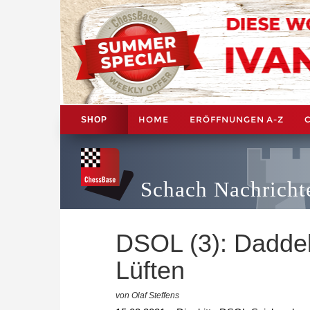
HOME
ERÖFFNUNGEN A-Z
SHOP
Schach Nachricht
DSOL (3): Dadde
Lüften
von Olaf Steffens