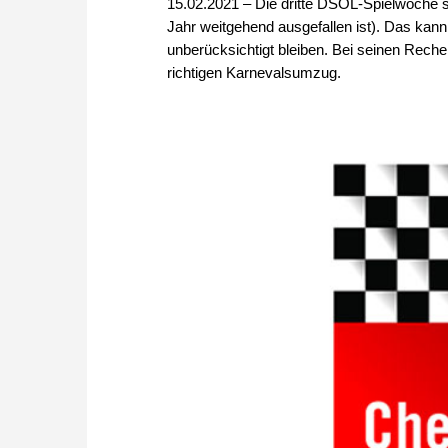
15.02.2021 – Die dritte DSOL-Spielwoche 
Jahr weitgehend ausgefallen ist). Das kann
unberücksichtigt bleiben. Bei seinen Reche
richtigen Karnevalsumzug.