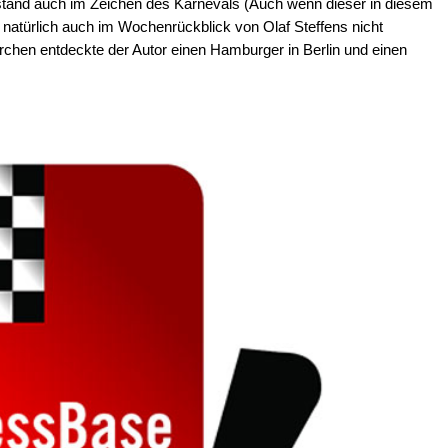
stand auch im Zeichen des Karnevals (Auch wenn dieser in diesem
 natürlich auch im Wochenrückblick von Olaf Steffens nicht
rchen entdeckte der Autor einen Hamburger in Berlin und einen