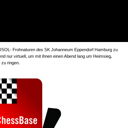
die DSOL- Frohnaturen des SK Johanneum Eppendorf Hamburg zu
end nur virtuell, um mit ihnen einen Abend lang um Heimsieg,
 zu ringen.