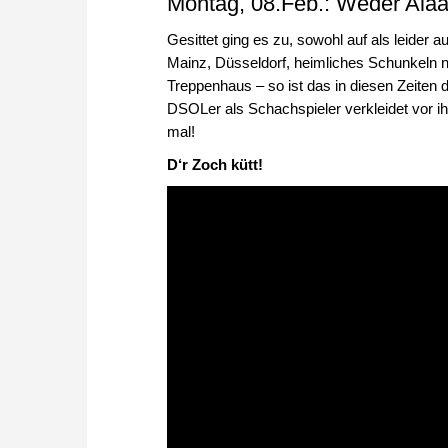
Montag, 08.Feb.: Weder Alaa
Gesittet ging es zu, sowohl auf als leider 
Mainz, Düsseldorf, heimliches Schunkeln 
Treppenhaus – so ist das in diesen Zeiten 
DSOLer als Schachspieler verkleidet vor i
mal!
D‘r Zoch kütt!