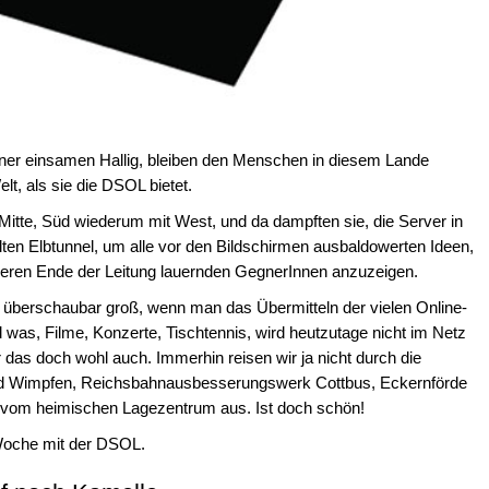
ner einsamen Hallig, bleiben den Menschen in diesem Lande
lt, als sie die DSOL bietet.
Mitte, Süd wiederum mit West, und da dampften sie, die Server in
ten Elbtunnel, um alle vor den Bildschirmen ausbaldowerten Ideen,
eren Ende der Leitung lauernden GegnerInnen anzuzeigen.
 überschaubar groß, wenn man das Übermitteln der vielen Online-
was, Filme, Konzerte, Tischtennis, wird heutzutage nicht im Netz
das doch wohl auch. Immerhin reisen wir ja nicht durch die
ad Wimpfen, Reichsbahnausbesserungswerk Cottbus, Eckernförde
ah vom heimischen Lagezentrum aus. Ist doch schön!
 Woche mit der DSOL.