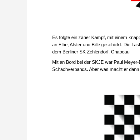
Es folgte ein zäher Kampf, mit einem kna
an Elbe, Alster und Bille geschickt. Die L
dem Berliner SK Zehlendorf. Chapeau!
Mit an Bord bei der SKJE war Paul Meyer-Du
Schachverbands. Aber was macht er dann