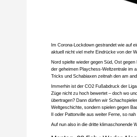
Im Corona-Lockdown gestrandet wie auf ei
aktuell nicht viel mehr Eindrücke von der We
Nord spielte wieder gegen Süd, Ost gegen 
der geheimen Playchess-Weltzentrale im al
Tricks und Schabiaxen zeitnah den am and
Immerhin ist der CO2 Fußabdruck der Liga
Züge nicht zu hoch bewertet – doch wo und 
übertragen? Dann dürfen wir Schachspieler 
Weltgeschichte, sondern spielen gegen B
II oder Pattonville aus weiter Ferne, so n
Auf nun also in die dritte klimaschonende