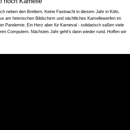
f noch Kamelle
auch neben den Brettern. Keine Fastnacht in diesem Jahr in Köln,
nur am heimischen Bildschirm und nächtliches Kamellewerfen im
der Pandemie. Ein Herz aber für Karneval - solidarisch saßen viele
hren Computern. Nächstes Jahr geht‘s dann wieder rund. Hoffen wir