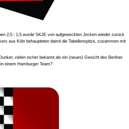
ppen 2,5 : 1,5 wurde SKJE von aufgeweckten Jecken wieder zurück
askers aus Köln behaupteten damit die Tabellenspitze, zusammen mit
nker, vielen sicher bekannt als ein (neues) Gesicht des Berliner
 in einem Hamburger Team?