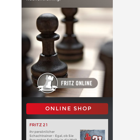
ONLINE SHOP
FRITZ 21
Ihr persönlicher
Schachtrainer - Egal, ob Sie
Ihre ersten Schritte in die Welt