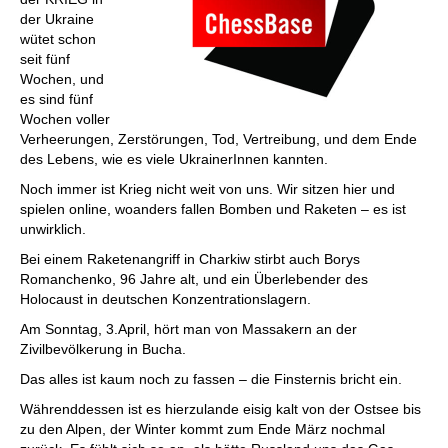
der Ukraine
wütet schon
seit fünf
Wochen, und
es sind fünf
Wochen voller
Verheerungen, Zerstörungen, Tod, Vertreibung, und dem Ende
des Lebens, wie es viele UkrainerInnen kannten.
Noch immer ist Krieg nicht weit von uns. Wir sitzen hier und
spielen online, woanders fallen Bomben und Raketen – es ist
unwirklich.
Bei einem Raketenangriff in Charkiw stirbt auch Borys
Romanchenko, 96 Jahre alt, und ein Überlebender des
Holocaust in deutschen Konzentrationslagern.
Am Sonntag, 3.April, hört man von Massakern an der
Zivilbevölkerung in Bucha.
Das alles ist kaum noch zu fassen – die Finsternis bricht ein.
Währenddessen ist es hierzulande eisig kalt von der Ostsee bis
zu den Alpen, der Winter kommt zum Ende März nochmal