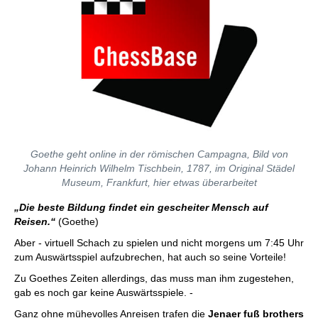
Goethe geht online in der römischen Campagna
, Bild von
Johann Heinrich Wilhelm Tischbein, 1787, im Original Städel
Museum, Frankfurt, hier etwas überarbeitet
„Die beste Bildung findet ein gescheiter Mensch auf
Reisen.“
(Goethe)
Aber - virtuell Schach zu spielen und nicht morgens um 7:45 Uhr
zum Auswärtsspiel aufzubrechen, hat auch so seine Vorteile!
Zu Goethes Zeiten allerdings, das muss man ihm zugestehen,
gab es noch gar keine Auswärtsspiele. -
Ganz ohne mühevolles Anreisen trafen die
Jenaer fuß brothers