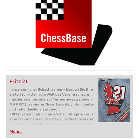
Fritz 21
Ihr persönlicher Schachtrainer - Egal, ob Sie Ihre
ersten Schritte in die Welt des Vereinsschachs
machen oder bereits auf Turnierniveau spielen:
Mit FRITZ trainieren Sie effizienter, intelligenter
und individueller als je zuvor.
FRITZ ist mehr als nur eine Schach-Engine – es ist
eine Trainingsrevolution! Egal, ob Sie Ihre ersten
Schritte in die Welt des Vereinsschachs machen
oder bereits auf Turnierniveau spielen: Mit
Mehr...
FRITZ trainieren Sie effizienter, intelligenter und