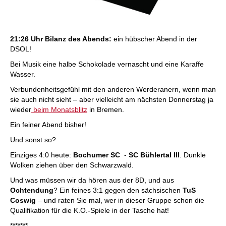
21:26 Uhr Bilanz des Abends:
ein hübscher Abend in der
DSOL!
Bei Musik eine halbe Schokolade vernascht und eine Karaffe
Wasser.
Verbundenheitsgefühl mit den anderen Werderanern, wenn man
sie auch nicht sieht – aber vielleicht am nächsten Donnerstag ja
wieder
beim Monatsblitz
in Bremen.
Ein feiner Abend bisher!
Und sonst so?
Einziges 4:0 heute:
Bochumer SC
-
SC Bühlertal III
. Dunkle
Wolken ziehen über den Schwarzwald.
Und was müssen wir da hören aus der 8D, und aus
Ochtendung
? Ein feines 3:1 gegen den sächsischen
TuS
Coswig
– und raten Sie mal, wer in dieser Gruppe schon die
Qualifikation für die K.O.-Spiele in der Tasche hat!
*******