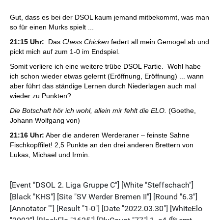
Gut, dass es bei der DSOL kaum jemand mitbekommt, was man
so für einen Murks spielt ...
21:15 Uhr:
Das
Chess Chicken
federt all mein Gemogel ab und
pickt mich auf zum 1-0 im Endspiel.
Somit verliere ich eine weitere trübe DSOL Partie. Wohl habe
ich schon wieder etwas gelernt (Eröffnung, Eröffnung) ... wann
aber führt das ständige Lernen durch Niederlagen auch mal
wieder zu Punkten?
Die Botschaft hör ich wohl, allein mir fehlt die ELO.
(Goethe,
Johann Wolfgang von)
21:16 Uhr:
Aber die anderen Werderaner – feinste Sahne
Fischkopffilet! 2,5 Punkte an den drei anderen Brettern von
Lukas, Michael und Irmin.