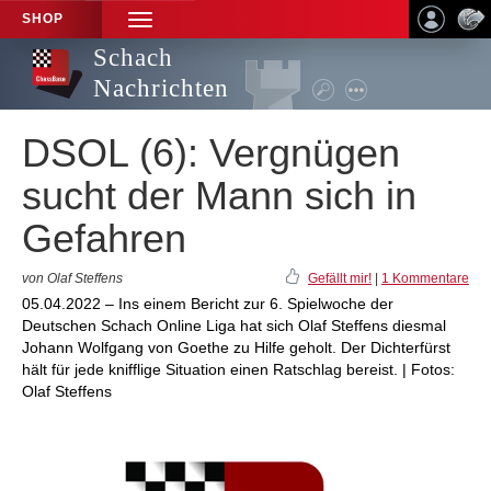
SHOP
TOGGLE
NAVIGATION
Schach
Nachrichten
DSOL (6): Vergnügen
sucht der Mann sich in
Gefahren
von Olaf Steffens
Gefällt mir!
|
1 Kommentare
05.04.2022 – Ins einem Bericht zur 6. Spielwoche der
Deutschen Schach Online Liga hat sich Olaf Steffens diesmal
Johann Wolfgang von Goethe zu Hilfe geholt. Der Dichterfürst
hält für jede knifflige Situation einen Ratschlag bereist. | Fotos:
Olaf Steffens