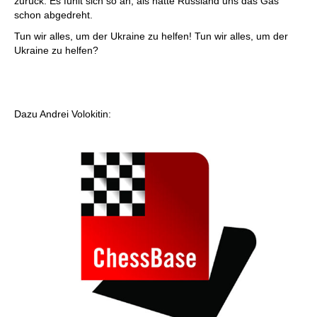
zurück. Es fühlt sich so an, als hätte Russland uns das Gas
schon abgedreht.
Tun wir alles, um der Ukraine zu helfen! Tun wir alles, um der
Ukraine zu helfen?
Dazu Andrei Volokitin: