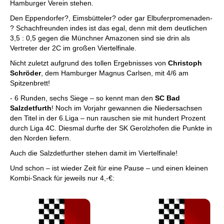
Hamburger Verein stehen.
Den Eppendorfer?, Eimsbütteler? oder gar Elbuferpromenaden-
? Schachfreunden indes ist das egal, denn mit dem deutlichen
3,5 : 0,5 gegen die Münchner Amazonen sind sie drin als
Vertreter der 2C im großen Viertelfinale.
Nicht zuletzt aufgrund des tollen Ergebnisses von
Christoph
Schröder
, dem Hamburger Magnus Carlsen, mit 4/6 am
Spitzenbrett!
- 6 Runden, sechs Siege – so kennt man den
SC Bad
Salzdetfurth
! Noch im Vorjahr gewannen die Niedersachsen
den Titel in der 6.Liga – nun rauschen sie mit hundert Prozent
durch Liga 4C. Diesmal durfte der SK Gerolzhofen die Punkte in
den Norden liefern.
Auch die Salzdetfurther stehen damit im Viertelfinale!
Und schon – ist wieder Zeit für eine Pause – und einen kleinen
Kombi-Snack für jeweils nur 4,-€: