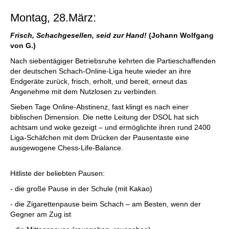
Montag, 28.März:
Frisch, Schachgesellen, seid zur Hand!
(Johann Wolfgang
von G.)
Nach siebentägiger Betriebsruhe kehrten die Partieschaffenden
der deutschen Schach-Online-Liga heute wieder an ihre
Endgeräte zurück, frisch, erholt, und bereit, erneut das
Angenehme mit dem Nutzlosen zu verbinden.
Sieben Tage Online-Abstinenz, fast klingt es nach einer
biblischen Dimension. Die nette Leitung der DSOL hat sich
achtsam und woke gezeigt – und ermöglichte ihren rund 2400
Liga-Schäfchen mit dem Drücken der Pausentaste eine
ausgewogene Chess-Life-Balance.
Hitliste der beliebten Pausen:
- die große Pause in der Schule (mit Kakao)
- die Zigarettenpause beim Schach – am Besten, wenn der
Gegner am Zug ist