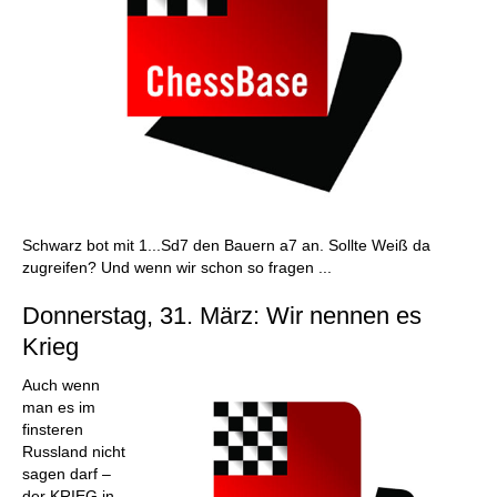
Schwarz bot mit 1...Sd7 den Bauern a7 an. Sollte Weiß da
zugreifen? Und wenn wir schon so fragen ...
Donnerstag, 31. März: Wir nennen es
Krieg
Auch wenn
man es im
finsteren
Russland nicht
sagen darf –
der KRIEG in