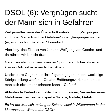
individueller als je zuvor.
DSOL (6): Vergnügen sucht
der Mann sich in Gefahren
Zeitgemäßer wäre die Überschrift natürlich mit „Vergnügen
sucht der Mensch sich in Gefahren“ oder „Vergnügen suchen
(m, w, d) sich in Gefahren“ formuliert.
Aber hey, das Zitat ist von Johann Wolfgang von Goethe, und
da rühren wir ja nicht dran.
Gefahren also, und was wäre im Sport gefährlicher als eine
krasse Online-Partie am frühen Abend:
Unsichtbare Gegner, die ihre Figuren gegen unsere wackelige
Königsstellung werfen – Gefahr! Eröffnungsvarianten, an die
man sich nicht mehr erinnern kann – Gefahr!
Ablaufende Bedenkzeit, taktische Fummeleien, Verwerten eines
Mehrbauern im Turmendspiel –
Gefahr, Gefahr, Gefahr
.
Es irrt der Mensch, solang er Schach spielt? Willkommen in der
Literarischen Woche der DSOL!