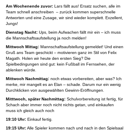
Am Wochenende zuvor:
Lars fällt aus! Ersatz suchen, alle im
Team schnell anschreiben – zurück kommen superschnelle
Antworten und eine Zusage, wir sind wieder komplett. Exzellent,
Jungs!
Dienstag Nacht:
Ups, beim Aufwachen fällt mir ein – ich muss
die Mannschaftsaufstellung ja noch melden!
Mittwoch Mittag:
Mannschaftsaufstellung gemeldet! Und einen
Gruß ans Team geschickt – motivieren ganz im Stil von Felix
Magath. Holen wir heute den ersten Sieg? Die
Spielbedingungen sind gut: kein Fußball im Fernsehen, der
ablenken würde.
Mittwoch Nachmittag:
noch etwas vorbereiten, aber was? Ich
merke, mir mangelt es an Elan – schade. Darum nur ein wenig
Durchklicken von ausgewählten Gewinn-Eröffnungen.
Mitttwoch, später Nachmittag:
Schulvorbereitung ist fertig, für
Schach aber immer noch nicht nichts getan, und einkaufen
muss ich gleich auch noch
19:10 Uhr:
Einkauf fertig.
19:15 Uhr:
Alle Spieler kommen nach und nach in den Spielsaal