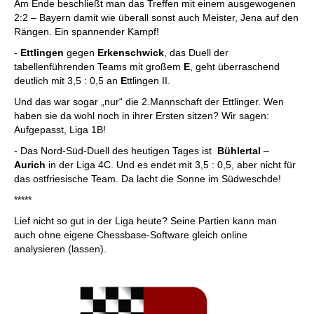
Am Ende beschließt man das Treffen mit einem ausgewogenen
2:2 – Bayern damit wie überall sonst auch Meister, Jena auf den
Rängen. Ein spannender Kampf!
-
Ettlingen
gegen
Erkenschwick
, das Duell der
tabellenführenden Teams mit großem
E
, geht überraschend
deutlich mit 3,5 : 0,5 an
E
ttlingen II.
Und das war sogar „nur“ die 2.Mannschaft der Ettlinger. Wen
haben sie da wohl noch in ihrer Ersten sitzen? Wir sagen:
Aufgepasst, Liga 1B!
- Das Nord-Süd-Duell des heutigen Tages ist
Bühlertal
–
Aurich
in der Liga 4C. Und es endet mit 3,5 : 0,5, aber nicht für
das ostfriesische Team. Da lacht die Sonne im Südweschde!
*****
Lief nicht so gut in der Liga heute? Seine Partien kann man
auch ohne eigene Chessbase-Software gleich online
analysieren (lassen).