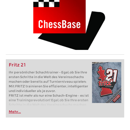
Fritz 21
Ihr persönlicher Schachtrainer - Egal, ob Sie Ihre
ersten Schritte in die Welt des Vereinsschachs
machen oder bereits auf Turnierniveau spielen:
Mit FRITZ trainieren Sie effizienter, intelligenter
und individueller als je zuvor.
FRITZ ist mehr als nur eine Schach-Engine – es ist
eine Trainingsrevolution! Egal, ob Sie Ihre ersten
Schritte in die Welt des Vereinsschachs machen
oder bereits auf Turnierniveau spielen: Mit
Mehr...
FRITZ trainieren Sie effizienter, intelligenter und
individueller als je zuvor.