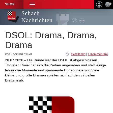
SHOP
TOGGLE
NAVIGATION
Schach
Nachrichten
DSOL: Drama, Drama,
Drama
von Thorsten Cmiel
Gefällt mir!
|
1 Kommentare
20.07.2020 – Die Runde vier der DSOL ist abgeschlossen.
Thorsten Cmiel hat sich die Partien angesehen und stellt einige
lehrreiche Momente und spannende Höhepunkte vor. Viele
kleine und große Dramen spielten sich auf den virtuellen
Brettern ab.