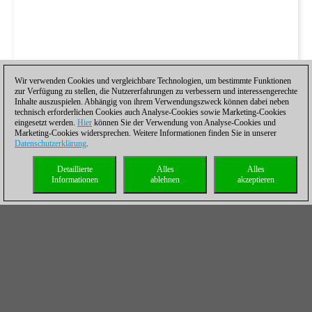
Wir verwenden Cookies und vergleichbare Technologien, um bestimmte Funktionen
zur Verfügung zu stellen, die Nutzererfahrungen zu verbessern und interessengerechte
Inhalte auszuspielen. Abhängig von ihrem Verwendungszweck können dabei neben
technisch erforderlichen Cookies auch Analyse-Cookies sowie Marketing-Cookies
eingesetzt werden.
Hier
können Sie der Verwendung von Analyse-Cookies und
Marketing-Cookies widersprechen. Weitere Informationen finden Sie in unserer
Datenschutzerklärung
.
Detaillierte
Alles
Alles
Informationen
ablehnen
akzeptieren