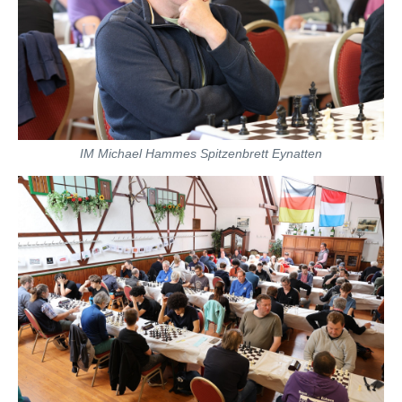
IM Michael Hammes Spitzenbrett Eynatten