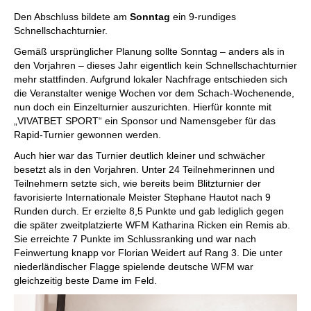
Den Abschluss bildete am
Sonntag
ein 9-rundiges
Schnellschachturnier.
Gemäß ursprünglicher Planung sollte Sonntag – anders als in
den Vorjahren – dieses Jahr eigentlich kein Schnellschachturnier
mehr stattfinden. Aufgrund lokaler Nachfrage entschieden sich
die Veranstalter wenige Wochen vor dem Schach-Wochenende,
nun doch ein Einzelturnier auszurichten. Hierfür konnte mit
„VIVATBET SPORT“ ein Sponsor und Namensgeber für das
Rapid-Turnier gewonnen werden.
Auch hier war das Turnier deutlich kleiner und schwächer
besetzt als in den Vorjahren. Unter 24 Teilnehmerinnen und
Teilnehmern setzte sich, wie bereits beim Blitzturnier der
favorisierte Internationale Meister Stephane Hautot nach 9
Runden durch. Er erzielte 8,5 Punkte und gab lediglich gegen
die später zweitplatzierte WFM Katharina Ricken ein Remis ab.
Sie erreichte 7 Punkte im Schlussranking und war nach
Feinwertung knapp vor Florian Weidert auf Rang 3. Die unter
niederländischer Flagge spielende deutsche WFM war
gleichzeitig beste Dame im Feld.