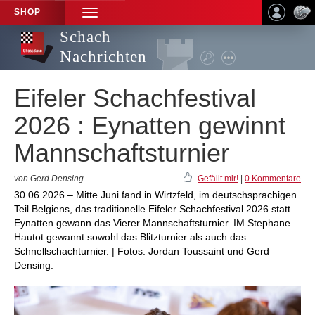
SHOP
TOGGLE
NAVIGATION
Schach
Nachrichten
Eifeler Schachfestival
2026 : Eynatten gewinnt
Mannschaftsturnier
von Gerd Densing
Gefällt mir!
|
0 Kommentare
30.06.2026 – Mitte Juni fand in Wirtzfeld, im deutschsprachigen
Teil Belgiens, das traditionelle Eifeler Schachfestival 2026 statt.
Eynatten gewann das Vierer Mannschaftsturnier. IM Stephane
Hautot gewannt sowohl das Blitzturnier als auch das
Schnellschachturnier. | Fotos: Jordan Toussaint und Gerd
Densing.