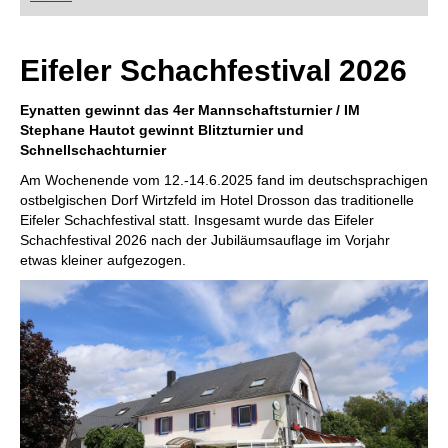
FRITZ trainieren Sie effizienter, intelligenter und
individueller als je zuvor.
Eifeler Schachfestival 2026
Eynatten gewinnt das 4er Mannschaftsturnier / IM
Stephane Hautot gewinnt Blitzturnier und
Schnellschachturnier
Am Wochenende vom 12.-14.6.2025 fand im deutschsprachigen
ostbelgischen Dorf Wirtzfeld im Hotel Drosson das traditionelle
Eifeler Schachfestival statt. Insgesamt wurde das Eifeler
Schachfestival 2026 nach der Jubiläumsauflage im Vorjahr
etwas kleiner aufgezogen.