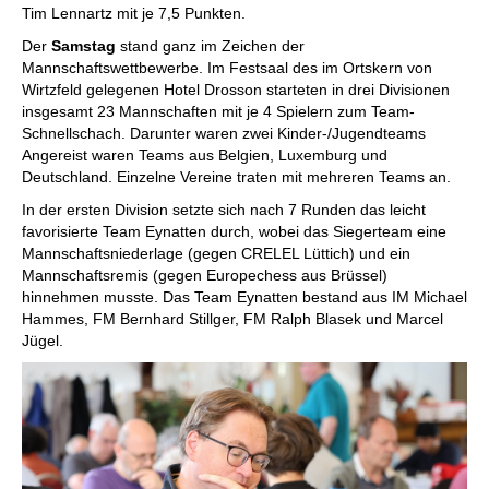
Tim Lennartz mit je 7,5 Punkten.
Der
Samstag
stand ganz im Zeichen der
Mannschaftswettbewerbe. Im Festsaal des im Ortskern von
Wirtzfeld gelegenen Hotel Drosson starteten in drei Divisionen
insgesamt 23 Mannschaften mit je 4 Spielern zum Team-
Schnellschach. Darunter waren zwei Kinder-/Jugendteams
Angereist waren Teams aus Belgien, Luxemburg und
Deutschland. Einzelne Vereine traten mit mehreren Teams an.
In der ersten Division setzte sich nach 7 Runden das leicht
favorisierte Team Eynatten durch, wobei das Siegerteam eine
Mannschaftsniederlage (gegen CRELEL Lüttich) und ein
Mannschaftsremis (gegen Europechess aus Brüssel)
hinnehmen musste. Das Team Eynatten bestand aus IM Michael
Hammes, FM Bernhard Stillger, FM Ralph Blasek und Marcel
Jügel.