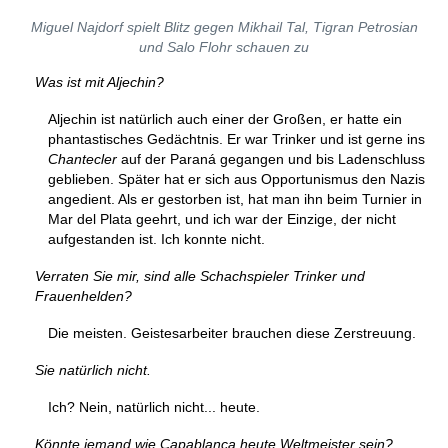
Miguel Najdorf spielt Blitz gegen Mikhail Tal, Tigran Petrosian
und Salo Flohr schauen zu
Was ist mit Aljechin?
Aljechin ist natürlich auch einer der Großen, er hatte ein
phantastisches Gedächtnis. Er war Trinker und ist gerne ins
Chantecler
auf der Paraná gegangen und bis Ladenschluss
geblieben. Später hat er sich aus Opportunismus den Nazis
angedient. Als er gestorben ist, hat man ihn beim Turnier in
Mar del Plata geehrt, und ich war der Einzige, der nicht
aufgestanden ist. Ich konnte nicht.
Verraten Sie mir, sind alle Schachspieler Trinker und
Frauenhelden?
Die meisten. Geistesarbeiter brauchen diese Zerstreuung.
Sie natürlich nicht.
Ich? Nein, natürlich nicht... heute.
Könnte jemand wie Capablanca heute Weltmeister sein?