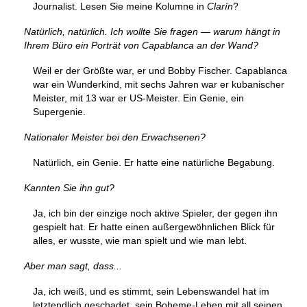
Journalist. Lesen Sie meine Kolumne in
Clarín
?
Natürlich, natürlich. Ich wollte Sie fragen — warum hängt in
Ihrem Büro ein Porträt von Capablanca an der Wand?
Weil er der Größte war, er und Bobby Fischer. Capablanca
war ein Wunderkind, mit sechs Jahren war er kubanischer
Meister, mit 13 war er US-Meister. Ein Genie, ein
Supergenie.
Nationaler Meister bei den Erwachsenen?
Natürlich, ein Genie. Er hatte eine natürliche Begabung.
Kannten Sie ihn gut?
Ja, ich bin der einzige noch aktive Spieler, der gegen ihn
gespielt hat. Er hatte einen außergewöhnlichen Blick für
alles, er wusste, wie man spielt und wie man lebt.
Aber man sagt, dass...
Ja, ich weiß, und es stimmt, sein Lebenswandel hat im
letztendlich geschadet, sein Boheme-Leben mit all seinen