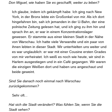
Don Miguel, wie haben Sie es geschafft, weiter zu leben?
Ich glaube, indem ich gekämpft habe. Ich ging nach New
York, in der Bronx lebte ein Großonkel von mir. Als ich dort
hingefahren bin, sah ich jemanden in der U-Bahn, der eine
polnische Zeitung gelesen hat, und ich ging zu ihm hin und
sprach ihn an, er war in einem Konzentrationslager
gewesen. Er stammte aus einer kleinen Stadt in der Nähe
von Warschau. Ich hatte viele Verwandte und ein paar von
ihnen lebten in dieser Stadt. Wir unterhielten uns weiter und
es war unglaublich: er war mit einer Cousine ersten Grades
von mir verheiratet. Ich weiß es noch wie heute, wir sind in
Harlem ausgestiegen und in ein Café gegangen. Wir waren
die einzigen Weißen dort und haben uns angeschaut und
beide geweint.
Sind Sie danach noch einmal nach Warschau
zurückgekommen?
Sehr oft...
Hat sich die Stadt verändert? Was fühlen Sie, wenn Sie die
Stadt sehen?