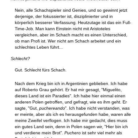
Nein, alle Schachspieler sind Genies, und so gewinnt jetzt
derjenige, der fokussierter ist, disziplinierter und in
körperlich besserer Verfassung. Heutzutage ist das ein Full-
Time-Job. Man kann Einstein nicht mit Aristoteles
vergleichen, aber im Schach macht es einen Unterschied,
ob man Profi ist. Wer nicht am Schach arbeitet und ein
schlechtes Leben führt...
Schlecht?
Gut. Schlecht fürs Schach.
Nach dem Krieg bin ich in Argentinien geblieben. Ich habe
auf Roberto Grau gehört. Er hat mir gesagt, "Miguelito,
dieses Land ist ein Paradies". Ich habe hier einmal einen
anderen Polen getroffen, und gefragt, wie es ihm geht. Er
sagte, "Gut,
puchereando
". Ich habe nicht verstanden, was
er meinte, aber als ich es herausgefunden habe, waren alle
meine Zweifel verflogen. Ich habe mir gedacht, dies muss
ein gutes Land sein, denn in Polen sagen wir, "Hier bin ich
und verdiene mein Brot".
Puchero
ist sehr viel mehr als