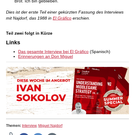
Brot. Ich bin geblieben.
Dies ist der erste Teil einer gekürzten Fassung des Interviews
mit Najdorf, das 1988 in
El Gráfico
erschien.
Teil zwei folgt in Kürze
Links
Das gesamte Interview bei El Gráfico
(Spanisch)
Erinnerungen an Don Miguel
Themen:
Interview
,
Miguel Najdorf