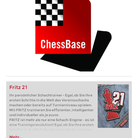
Fritz 21
Ihr persönlicher Schachtrainer - Egal, ob Sie Ihre
ersten Schritte in die Welt des Vereinsschachs
machen oder bereits auf Turnierniveau spielen:
Mit FRITZ trainieren Sie effizienter, intelligenter
und individueller als je zuvor.
FRITZ ist mehr als nur eine Schach-Engine – es ist
eine Trainingsrevolution! Egal, ob Sie Ihre ersten
Schritte in die Welt des Vereinsschachs machen
oder bereits auf Turnierniveau spielen: Mit
Mehr...