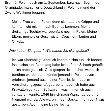
Brett für Polen, doch am 1. September, kurz nach Beginn der
Olympiade, marschierte Deutschland in Polen ein und der
Zweite Weltkrieg begann.
Meine Frau war in Polen, denn sie hatte die Grippe und
konnte nicht mit mir nach Buenos kommen. Meine
dreijährige Tochter war ebenfalls noch in Polen. Meine
Eltern, meine vier Geschwister, Cousinen, Tanten und
Onkel...
Was haben Sie getan? Wie haben Sie sich gefühlt?
Ich war überwältigt, aber ich konnte nichts tun, ich konnte
fast nichts tun. Jahrelang habe ich auf das Schach gehofft
— ich habe gespielt, Geld gespart, ich dachte, wenn ich
berühmt werde, dann könnte jemand in Polen davon
erfahren, jemand aus meiner Familie. Ich habe im
Versicherungsgeschäft gearbeitet, aber ich habe auch
Krawatten verkauft, Süßwaren, was immer ich auch
verkaufen konnte. 1946 bin ich nach Warschau gefahren.
Niemand war da. Alle waren in den Gaskammern der Nazis
gestorben. Auch meine kleine Tochter.