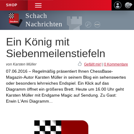
SHOP
TOGGLE
NAVIGATION
Schach
Nachrichten
Ein König mit
Siebenmeilenstiefeln
von Karsten Müller
Gefällt mir!
|
0 Kommentare
07.06.2016 – Regelmäßig präsentiert Ihnen ChessBase-
Magazin-Autor Karsten Müller in seinem Blog ein sehenswertes
oder besonders lehrreiches Endspiel. Ein Klick auf das
Diagramm öffnet ein größeres Brett. Heute um 16.00 Uhr geht
Karsten Müller mit Endgame Magic auf Sendung. Zu Gast:
Erwin L'Ami Diagramm...