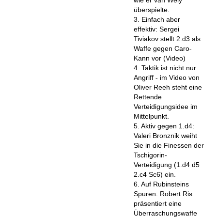
wie er van Wely
überspielte.
3. Einfach aber
effektiv: Sergei
Tiviakov stellt 2.d3 als
Waffe gegen Caro-
Kann vor (Video)
4. Taktik ist nicht nur
Angriff - im Video von
Oliver Reeh steht eine
Rettende
Verteidigungsidee im
Mittelpunkt.
5. Aktiv gegen 1.d4:
Valeri Bronznik weiht
Sie in die Finessen der
Tschigorin-
Verteidigung (1.d4 d5
2.c4 Sc6) ein.
6. Auf Rubinsteins
Spuren: Robert Ris
präsentiert eine
Überraschungswaffe