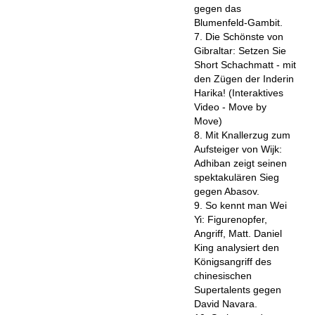
gegen das
Blumenfeld-Gambit.
7. Die Schönste von
Gibraltar: Setzen Sie
Short Schachmatt - mit
den Zügen der Inderin
Harika! (Interaktives
Video - Move by
Move)
8. Mit Knallerzug zum
Aufsteiger von Wijk:
Adhiban zeigt seinen
spektakulären Sieg
gegen Abasov.
9. So kennt man Wei
Yi: Figurenopfer,
Angriff, Matt. Daniel
King analysiert den
Königsangriff des
chinesischen
Supertalents gegen
David Navara.