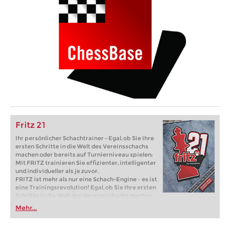
Fritz 21
Ihr persönlicher Schachtrainer - Egal, ob Sie Ihre
ersten Schritte in die Welt des Vereinsschachs
machen oder bereits auf Turnierniveau spielen:
Mit FRITZ trainieren Sie effizienter, intelligenter
und individueller als je zuvor.
FRITZ ist mehr als nur eine Schach-Engine – es ist
eine Trainingsrevolution! Egal, ob Sie Ihre ersten
Schritte in die Welt des Vereinsschachs machen
oder bereits auf Turnierniveau spielen: Mit
Mehr...
FRITZ trainieren Sie effizienter, intelligenter und
individueller als je zuvor.