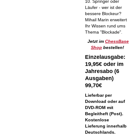
10. Springer oder
Läufer - wer ist der
bessere Blockeur?
Mihail Marin erweitert
Ihr Wissen rund ums
Thema "Blockade".
Jetzt im
ChessBase
Shop
bestellen!
Einzelausgabe:
19,95€ oder im
Jahresabo (6
Ausgaben)
99,70€
Lieferbar per
Download oder auf
DVD-ROM mit
Begleitheft (Post).
Kostenlose
Lieferung innerhalb
Deutschlands.