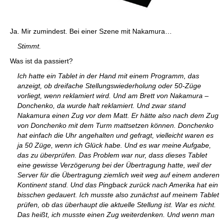
Ja. Mir zumindest. Bei einer Szene mit Nakamura…
Stimmt.
Was ist da passiert?
Ich hatte ein Tablet in der Hand mit einem Programm, das
anzeigt, ob dreifache Stellungswiederholung oder 50-Züge
vorliegt, wenn reklamiert wird. Und am Brett von Nakamura –
Donchenko, da wurde halt reklamiert. Und zwar stand
Nakamura einen Zug vor dem Matt. Er hätte also nach dem Zug
von Donchenko mit dem Turm mattsetzen können. Donchenko
hat einfach die Uhr angehalten und gefragt, vielleicht waren es
ja 50 Züge, wenn ich Glück habe. Und es war meine Aufgabe,
das zu überprüfen. Das Problem war nur, dass dieses Tablet
eine gewisse Verzögerung bei der Übertragung hatte, weil der
Server für die Übertragung ziemlich weit weg auf einem anderen
Kontinent stand. Und das Pingback zurück nach Amerika hat ein
bisschen gedauert. Ich musste also zunächst auf meinem Tablet
prüfen, ob das überhaupt die aktuelle Stellung ist. War es nicht.
Das heißt, ich musste einen Zug weiterdenken. Und wenn man