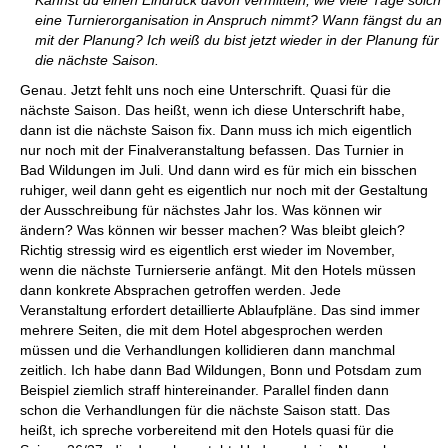
Kannst du einen Eindruck davon vermitteln, wie viele Tage solch
eine Turnierorganisation in Anspruch nimmt? Wann fängst du an
mit der Planung? Ich weiß du bist jetzt wieder in der Planung für
die nächste Saison.
Genau. Jetzt fehlt uns noch eine Unterschrift. Quasi für die
nächste Saison. Das heißt, wenn ich diese Unterschrift habe,
dann ist die nächste Saison fix. Dann muss ich mich eigentlich
nur noch mit der Finalveranstaltung befassen. Das Turnier in
Bad Wildungen im Juli. Und dann wird es für mich ein bisschen
ruhiger, weil dann geht es eigentlich nur noch mit der Gestaltung
der Ausschreibung für nächstes Jahr los. Was können wir
ändern? Was können wir besser machen? Was bleibt gleich?
Richtig stressig wird es eigentlich erst wieder im November,
wenn die nächste Turnierserie anfängt. Mit den Hotels müssen
dann konkrete Absprachen getroffen werden. Jede
Veranstaltung erfordert detaillierte Ablaufpläne. Das sind immer
mehrere Seiten, die mit dem Hotel abgesprochen werden
müssen und die Verhandlungen kollidieren dann manchmal
zeitlich. Ich habe dann Bad Wildungen, Bonn und Potsdam zum
Beispiel ziemlich straff hintereinander. Parallel finden dann
schon die Verhandlungen für die nächste Saison statt. Das
heißt, ich spreche vorbereitend mit den Hotels quasi für die