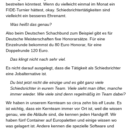
bestreiten könntest. Wenn du vielleicht einmal im Monat ein
FIDE-Turnier hättest, okay. Schiedsrichtertätigkeiten sind
vielleicht ein besseres Ehrenamt.
Was heißt das genau?
Also beim Deutschen Schachbund zum Beispiel gibt es für
Deutsche Meisterschaften fixe Honorarsätze. Für eine
Einzelrunde bekommst du 80 Euro Honorar, für eine
Doppelrunde 120 Euro.
Das klingt nicht nach sehr viel.
Es nicht darauf ausgelegt, dass die Tätigkeit als Schiedsrichter
eine Jobalternative ist.
Du bist jetzt nicht die einzige und es gibt ganz viele
Schiedsrichter in eurem Team. Viele sieht man öfter, manche
immer wieder. Wie viele sind denn regelmäßig im Team dabei?
Wir haben in unserem Kernteam so circa zehn bis elf Leute. Es
ist wichtig, dass ein Kernteam immer vor Ort ist, weil die wissen
genau, wie die Abläufe sind, die kennen jeden Handgriff. Wir
haben fünf Container auf Europaletten und einige wissen wo
was gelagert ist. Andere kennen die spezielle Software und