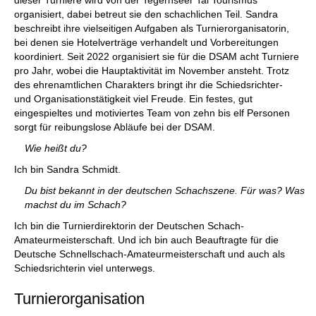
dieser Turniere wird von der Tegernseer Tal Tourismus
organisiert, dabei betreut sie den schachlichen Teil. Sandra
beschreibt ihre vielseitigen Aufgaben als Turnierorganisatorin,
bei denen sie Hotelverträge verhandelt und Vorbereitungen
koordiniert. Seit 2022 organisiert sie für die DSAM acht Turniere
pro Jahr, wobei die Hauptaktivität im November ansteht. Trotz
des ehrenamtlichen Charakters bringt ihr die Schiedsrichter-
und Organisationstätigkeit viel Freude. Ein festes, gut
eingespieltes und motiviertes Team von zehn bis elf Personen
sorgt für reibungslose Abläufe bei der DSAM.
Wie heißt du?
Ich bin Sandra Schmidt.
Du bist bekannt in der deutschen Schachszene. Für was? Was
machst du im Schach?
Ich bin die Turnierdirektorin der Deutschen Schach-
Amateurmeisterschaft. Und ich bin auch Beauftragte für die
Deutsche Schnellschach-Amateurmeisterschaft und auch als
Schiedsrichterin viel unterwegs.
Turnierorganisation