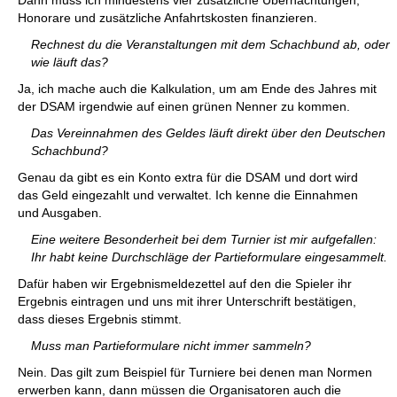
Dann muss ich mindestens vier zusätzliche Übernachtungen,
Honorare und zusätzliche Anfahrtskosten finanzieren.
Rechnest du die Veranstaltungen mit dem Schachbund ab, oder
wie läuft das?
Ja, ich mache auch die Kalkulation, um am Ende des Jahres mit
der DSAM irgendwie auf einen grünen Nenner zu kommen.
Das Vereinnahmen des Geldes läuft direkt über den Deutschen
Schachbund?
Genau da gibt es ein Konto extra für die DSAM und dort wird
das Geld eingezahlt und verwaltet. Ich kenne die Einnahmen
und Ausgaben.
Eine weitere Besonderheit bei dem Turnier ist mir aufgefallen:
Ihr habt keine Durchschläge der Partieformulare eingesammelt.
Dafür haben wir Ergebnismeldezettel auf den die Spieler ihr
Ergebnis eintragen und uns mit ihrer Unterschrift bestätigen,
dass dieses Ergebnis stimmt.
Muss man Partieformulare nicht immer sammeln?
Nein. Das gilt zum Beispiel für Turniere bei denen man Normen
erwerben kann, dann müssen die Organisatoren auch die