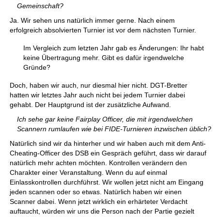
Gemeinschaft?
Ja. Wir sehen uns natürlich immer gerne. Nach einem
erfolgreich absolvierten Turnier ist vor dem nächsten Turnier.
Im Vergleich zum letzten Jahr gab es Änderungen: Ihr habt
keine Übertragung mehr. Gibt es dafür irgendwelche
Gründe?
Doch, haben wir auch, nur diesmal hier nicht. DGT-Bretter
hatten wir letztes Jahr auch nicht bei jedem Turnier dabei
gehabt. Der Hauptgrund ist der zusätzliche Aufwand.
Ich sehe gar keine Fairplay Officer, die mit irgendwelchen
Scannern rumlaufen wie bei FIDE-Turnieren inzwischen üblich?
Natürlich sind wir da hinterher und wir haben auch mit dem Anti-
Cheating-Officer des DSB ein Gespräch geführt, dass wir darauf
natürlich mehr achten möchten. Kontrollen verändern den
Charakter einer Veranstaltung. Wenn du auf einmal
Einlasskontrollen durchführst. Wir wollen jetzt nicht am Eingang
jeden scannen oder so etwas. Natürlich haben wir einen
Scanner dabei. Wenn jetzt wirklich ein erhärteter Verdacht
auftaucht, würden wir uns die Person nach der Partie gezielt