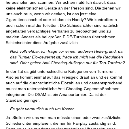
herausholen und scannen. Wir achten natürlich darauf, dass
keine elektronischen Geräte an der Person sind. Die ziehen wir
uns auch raus, wenn wir denken, ist das jetzt eine
Zigarettenschachtel oder ist das ein Handy? Wir kontrollieren
auch schon mal die Toiletten. Die Schiedsrichter sind natürlich
angehalten verdächtiges Verhalten zu beobachten und zu
melden. Anders als bei großen FIDE-Turnieren übernehmen
Schiedsrichter diese Aufgabe zusätzlich.
Nachvollziehbar. Ich frage vor einem anderen Hintergrund, da
das Turnier Elo-gewertet ist, frage ich mich wie die Regularien
sind. Oder gelten Anti-Cheating-Auflagen nur für Top-Turniere?
In der Tat es gibt unterschiedliche Kategorien von Turnieren.
Also es kommt einmal auf das Preisgeld drauf an und es kommt
auch auf die durchschnittliche Elozahl an und dementsprechend
musst man unterschiedliche Anti-Cheating-Gegenmaßnahmen
integrieren. Die DSAM ist ein Amateurturnier. Da ist der
Standard geringer.
Es geht vermutlich auch um Kosten.
Ja. Stellen wir uns vor, man müsste einen oder zwei zusätzliche
Schiedsrichter einplanen, die nur für Fairplay zuständig sind.