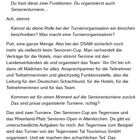
Du hast diese zwei Funktionen. Du organisierst auch
Seniorenturniere…
Ach, stimmt.
Kannst du deine Rolle bei der Turnierorganisation ein bisschen
beschreiben? Was macht eine Turnierorganisatorin?
Puh, eine ganze Menge. Also bei der DSAM sicherlich noch
mehr als vielleicht beim Senioren-Cup. Man verhandelt die
Verträge für die Hotels, man stimmt Termine mit den
Landesverbänden ab und organisiert das Team. Vor Ort bin ich
dann oft Mädchen für alles: Ansprechpartner für die Teilnehmer
und Teilnehmerinnen und gleichzeitig Funktionsstelle, also die
Leitung für den Deutschen Schachbund, für die Hotels, für die
Teilnehmerinnen und für das Team.
Kommen wir für einen Moment auf die Seniorenturniere zurück.
Das sind privat organisierte Turniere, richtig?
Das sind zwei Turniere. Der Senioren-Cup am Tegernsee und
das Rheinland-Pfalz Senioren-Open in Altenkirchen. Da gibt es
unterschiedliche Aufgaben für mich. Am Tegernsee zum Beispiel
wird das Turnier von der Tegernseer Tal Tourismus GmbH
organisiert. Und wir machen den schachlichen Teil. Das