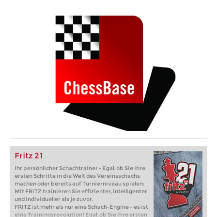
Fritz 21
Ihr persönlicher Schachtrainer - Egal, ob Sie Ihre
ersten Schritte in die Welt des Vereinsschachs
machen oder bereits auf Turnierniveau spielen:
Mit FRITZ trainieren Sie effizienter, intelligenter
und individueller als je zuvor.
FRITZ ist mehr als nur eine Schach-Engine – es ist
eine Trainingsrevolution! Egal, ob Sie Ihre ersten