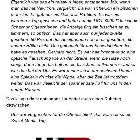
Eigentlich war das ein relativ ruhiger, entspannter Job, wenn
man das mit New York vergleicht. Da war sicherlich ein bisschen
mehr los. Es gab nur ein kleineres Problem. Es war ein
wärmerer Tag gewesen und hatte auf die DGT 3000 [*das ist die
Schachuhr] geschienen, die Anzeige fing ein bisschen an zu
flimmern, so optisch. Das hat aber auch nur jeder zweite
gesehen. 50 Prozent der Spielerinnen haben es gesehen, die
andere Hälfte nicht. Das galt auch für uns Schiedsrichter. Ich
hatte es gesehen. Gerhard nicht. Es war halt irgendwie so eine
optische Täuschung wie an der Straße, wenn die Hitze hoch
steigt, dann fängt das halt an ein bisschen zu flimmern. Und so
war das bei der Uhr. Es war meine ich in der sechsten Runde
eine Spielerin drückte die Wippe, aber die Zeit lief trotzdem
weiter. Das war vielleicht der spannendste Fall für uns in den
neuen Runden.
Das klingt relativ entspannt. Ihr hattet auch einen Ruhetag
dazwischen.
Der war vorgesehen für die Öffentlichkeit, das war halt so ein
Social-Media-Tag.