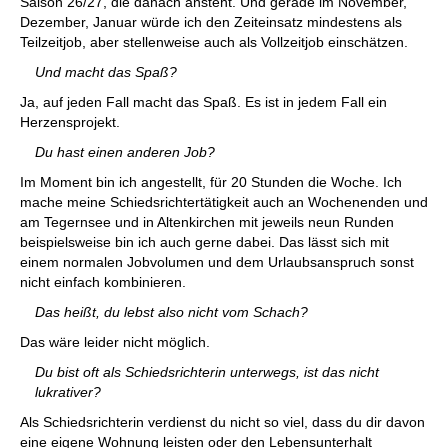
Saison 26/27, die danach ansteht. Und gerade im November,
Dezember, Januar würde ich den Zeiteinsatz mindestens als
Teilzeitjob, aber stellenweise auch als Vollzeitjob einschätzen.
Und macht das Spaß?
Ja, auf jeden Fall macht das Spaß. Es ist in jedem Fall ein
Herzensprojekt.
Du hast einen anderen Job?
Im Moment bin ich angestellt, für 20 Stunden die Woche. Ich
mache meine Schiedsrichtertätigkeit auch an Wochenenden und
am Tegernsee und in Altenkirchen mit jeweils neun Runden
beispielsweise bin ich auch gerne dabei. Das lässt sich mit
einem normalen Jobvolumen und dem Urlaubsanspruch sonst
nicht einfach kombinieren.
Das heißt, du lebst also nicht vom Schach?
Das wäre leider nicht möglich.
Du bist oft als Schiedsrichterin unterwegs, ist das nicht
lukrativer?
Als Schiedsrichterin verdienst du nicht so viel, dass du dir davon
eine eigene Wohnung leisten oder den Lebensunterhalt