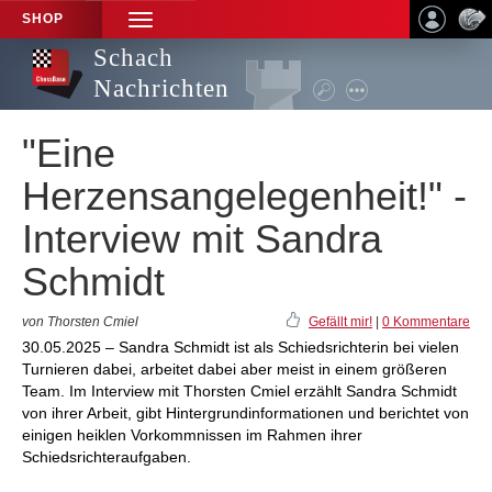
SHOP
TOGGLE
NAVIGATION
Schach
Nachrichten
"Eine
Herzensangelegenheit!" -
Interview mit Sandra
Schmidt
von Thorsten Cmiel
Gefällt mir!
|
0 Kommentare
30.05.2025 – Sandra Schmidt ist als Schiedsrichterin bei vielen
Turnieren dabei, arbeitet dabei aber meist in einem größeren
Team. Im Interview mit Thorsten Cmiel erzählt Sandra Schmidt
von ihrer Arbeit, gibt Hintergrundinformationen und berichtet von
einigen heiklen Vorkommnissen im Rahmen ihrer
Schiedsrichteraufgaben.