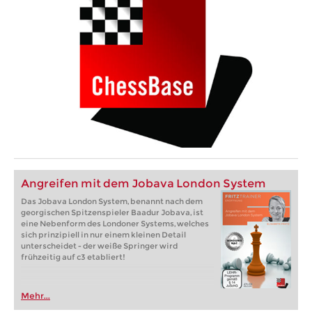
Angreifen mit dem Jobava London System
Das Jobava London System, benannt nach dem
georgischen Spitzenspieler Baadur Jobava, ist
eine Nebenform des Londoner Systems, welches
sich prinzipiell in nur einem kleinen Detail
unterscheidet - der weiße Springer wird
frühzeitig auf c3 etabliert!
Mehr...