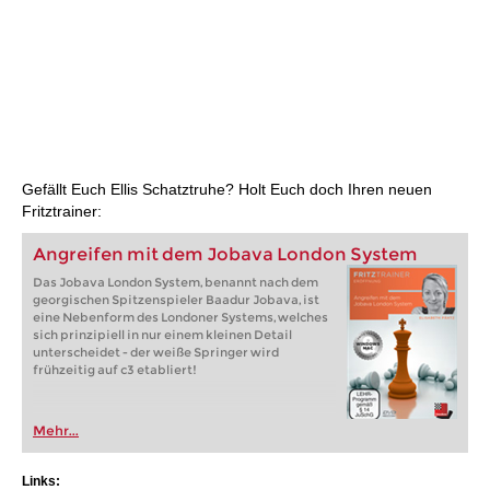
Gefällt Euch Ellis Schatztruhe? Holt Euch doch Ihren neuen
Fritztrainer:
Angreifen mit dem Jobava London System
Das Jobava London System, benannt nach dem
georgischen Spitzenspieler Baadur Jobava, ist
eine Nebenform des Londoner Systems, welches
sich prinzipiell in nur einem kleinen Detail
unterscheidet - der weiße Springer wird
frühzeitig auf c3 etabliert!
Mehr...
Links: