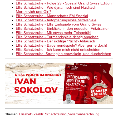
Ellis Schatztruhe - Folge 29 - Spezial Grand Swiss Edition
Ellis Schatztruhe - Wie dynamisch sind Naiditsch,
Morozevich und Giri?
Ellis Schatztruhe - Mannschafts EM Spezial
Ellis Schatztruhe - Aufopferungsvolle Mittelspiele
Ellis Schatztruhe - Ellis Endspiele vom Grand Swiss
Ellis Schatztruhe - Einblicke in den neuesten Fritztrainer
Ellis Schatztruhe - Mit etwas mehr Feingefühl
Ellis Schatztruhe - Turmendspiele richtig angehen
Ellis Schatztruhe - Der richtige "Nicht"-Abtausch
Ellis Schatztruhe - Bauernendspiele? Aber gerne doch!
Ellis Schatztruhe - Ich kann mich nicht entscheiden...
Ellis Schatztruhe: Strategien entwickeln, und durchziehen
Themen:
Elisabeth Paehtz
,
Schachtraining
,
Variantenberechnung