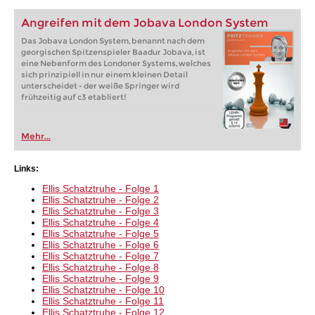
Angreifen mit dem Jobava London System
Das Jobava London System, benannt nach dem
georgischen Spitzenspieler Baadur Jobava, ist
eine Nebenform des Londoner Systems, welches
sich prinzipiell in nur einem kleinen Detail
unterscheidet - der weiße Springer wird
frühzeitig auf c3 etabliert!
Mehr...
Links:
Ellis Schatztruhe - Folge 1
Ellis Schatztruhe - Folge 2
Ellis Schatztruhe - Folge 3
Ellis Schatztruhe - Folge 4
Ellis Schatztruhe - Folge 5
Ellis Schatztruhe - Folge 6
Ellis Schatztruhe - Folge 7
Ellis Schatztruhe - Folge 8
Ellis Schatztruhe - Folge 9
Ellis Schatztruhe - Folge 10
Ellis Schatztruhe - Folge 11
Ellis Schatztruhe - Folge 12