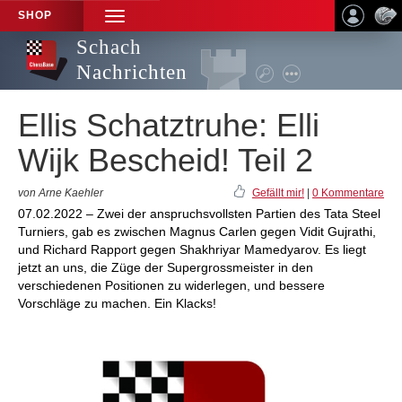
SHOP
TOGGLE
NAVIGATION
Schach
Nachrichten
Ellis Schatztruhe: Elli
Wijk Bescheid! Teil 2
von Arne Kaehler
Gefällt mir!
|
0 Kommentare
07.02.2022 – Zwei der anspruchsvollsten Partien des Tata Steel
Turniers, gab es zwischen Magnus Carlen gegen Vidit Gujrathi,
und Richard Rapport gegen Shakhriyar Mamedyarov. Es liegt
jetzt an uns, die Züge der Supergrossmeister in den
verschiedenen Positionen zu widerlegen, und bessere
Vorschläge zu machen. Ein Klacks!