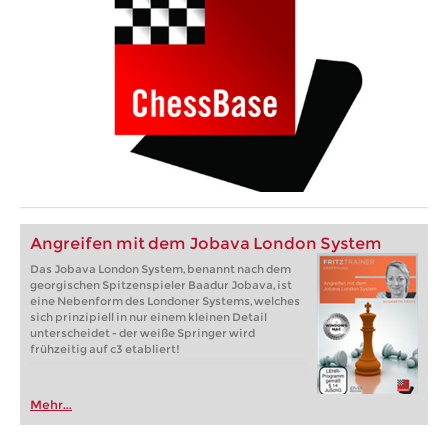
Angreifen mit dem Jobava London System
Das Jobava London System, benannt nach dem
georgischen Spitzenspieler Baadur Jobava, ist
eine Nebenform des Londoner Systems, welches
sich prinzipiell in nur einem kleinen Detail
unterscheidet - der weiße Springer wird
frühzeitig auf c3 etabliert!
Mehr...