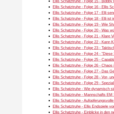
Ellis Schatztruhe - Folge 15 - Bobby 
Ellis Schatztruhe - Folge 16 - Ellis 
Ellis Schatztruhe - Folge 17 - Elli sen
Ellis Schatztruhe - Folge 18 - Elli i
Ellis Schatztruhe - Folge 19 - Wie S
Ellis Schatztruhe - Folge 20 - Was w
Ellis Schatztruhe - Folge 21 - Klare Vo
Ellis Schatztruhe - Folge 22 - Kann
Ellis Schatztruhe - Folge 23 - Takt
Ellis Schatztruhe - Folge 24 - "Dies
Ellis Schatztruhe - Folge 25 - Capab
Ellis Schatztruhe - Folge 26 - Chaos
Ellis Schatztruhe - Folge 27 - Das G
Ellis Schatztruhe - Folge 28 - Vor- u
Ellis Schatztruhe - Folge 29 - Spezia
Ellis Schatztruhe - Wie dynamisch si
Ellis Schatztruhe - Mannschafts EM 
Ellis Schatztruhe - Aufopferungsvolle 
Ellis Schatztruhe - Ellis Endspiele 
Ellis Schatztruhe - Einblicke in den n