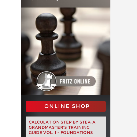
ONLINE SHOP
CALCULATION STEP BY STEP: A
GRANDMASTER’S TRAINING
GUIDE VOL. 1 - FOUNDATIONS