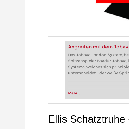
Angreifen mit dem Joba
Das Jobava London System, b
Spitzenspieler Baadur Jobava,
Systems, welches sich prinzipie
unterscheidet - der weiße Sprin
Mehr...
Ellis Schatztruhe