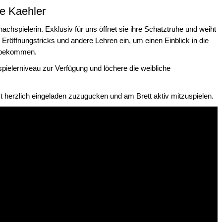
ne Kaehler
achspielerin. Exklusiv für uns öffnet sie ihre Schatztruhe und weiht
, Eröffnungstricks und andere Lehren ein, um einen Einblick in die
 bekommen.
spielerniveau zur Verfügung und löchere die weibliche
t herzlich eingeladen zuzugucken und am Brett aktiv mitzuspielen.