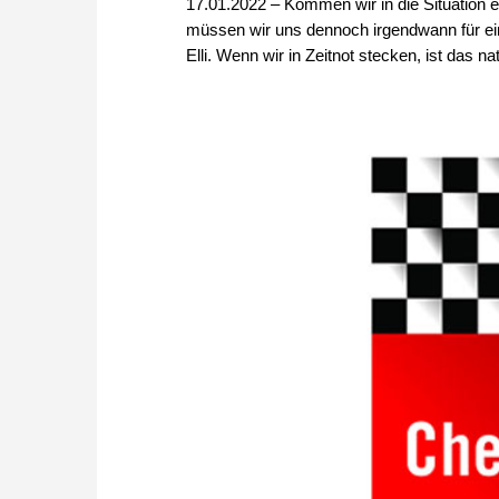
17.01.2022 – Kommen wir in die Situation ei
müssen wir uns dennoch irgendwann für ei
Elli. Wenn wir in Zeitnot stecken, ist das na