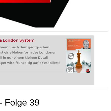
va London System
enannt nach dem georgischen
 ist eine Nebenform des Londoner
ll in nur einem kleinen Detail
ger wird frühzeitig auf c3 etabliert!
 - Folge 39