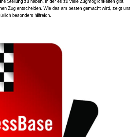
ne Stellung zu haben, in der es zu viele Zugmöglichkeiten gibt,
nen Zug entscheiden. Wie das am besten gemacht wird, zeigt uns
türlich besonders hilfreich.