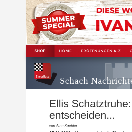
HOME
ERÖFFNUNGEN A-Z
SHOP
Schach Nachricht
Ellis Schatztruhe
entscheiden...
von Arne Kaehler