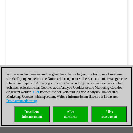
Wir verwenden Cookies und vergleichbare Technologien, um bestimmte Funktionen
zur Verfügung zu stellen, die Nutzererfahrungen zu verbessern und interessengerechte
Inhalte auszuspielen. Abhängig von ihrem Verwendungszweck können dabei neben
technisch erforderlichen Cookies auch Analyse-Cookies sowie Marketing-Cookies
eingesetzt werden.
Hier
können Sie der Verwendung von Analyse-Cookies und
Marketing-Cookies widersprechen. Weitere Informationen finden Sie in unserer
Datenschutzerklärung
.
Detaillierte
Alles
Alles
Informationen
ablehnen
akzeptieren