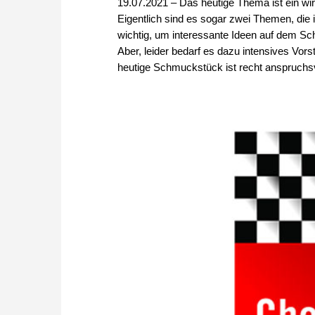
19.07.2021 – Das heutige Thema ist ein wi
Eigentlich sind es sogar zwei Themen, die 
wichtig, um interessante Ideen auf dem Sc
Aber, leider bedarf es dazu intensives Vor
heutige Schmuckstück ist recht anspruchs