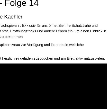
 - Folge 14
ne Kaehler
achspielerin. Exklusiv für uns öffnet Sie Ihre Schatztruhe und
Kniffe, Eröffnungstricks und andere Lehren ein, um einen Einblick in
s zu bekommen.
spielerniveau zur Verfügung und löchere die weibliche
t herzlich eingeladen zuzugucken und am Brett aktiv mitzuspielen.