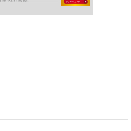
en-Kurses ist.