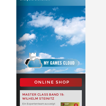
ONLINE SHOP
MASTER CLASS BAND 19:
WILHELM STEINITZ
Ein Expertenteam aus zeigt