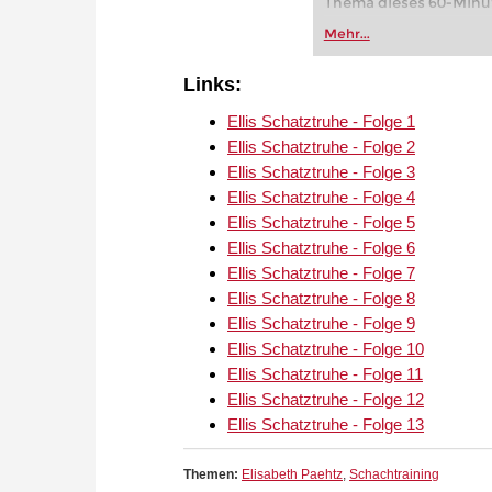
Thema dieses 60-Minut
Mehr...
Links:
Ellis Schatztruhe - Folge 1
Ellis Schatztruhe - Folge 2
Ellis Schatztruhe - Folge 3
Ellis Schatztruhe - Folge 4
Ellis Schatztruhe - Folge 5
Ellis Schatztruhe - Folge 6
Ellis Schatztruhe - Folge 7
Ellis Schatztruhe - Folge 8
Ellis Schatztruhe - Folge 9
Ellis Schatztruhe - Folge 10
Ellis Schatztruhe - Folge 11
Ellis Schatztruhe - Folge 12
Ellis Schatztruhe - Folge 13
Themen:
Elisabeth Paehtz
,
Schachtraining