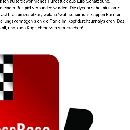
rklich außergewöhnliches Fundstück aus Ellis Schatztruhe.
in einem Beispiel verbunden wurden. Die dynamische Intuition ist
hachbrett umzusetzen, welche "wahrscheinlich" klappen könnten.
stellungsvermögen sich die Partie im Kopf durchzuanalysieren. Das
voll, und kann Kopfschmerzen verursachen!