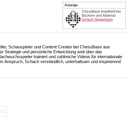
Anzeige
ChessBase empfiehlt bei
Büchern und Material
Schach Niggemann
teller, Schauspieler und Content Creator bei ChessBase aus
r Strategie und persönliche Entwicklung weit über das
achwuchsspieler trainiert und zahlreiche Videos für internationale
m Anspruch, Schach verständlich, unterhaltsam und inspirierend