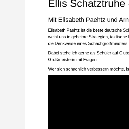
Ellis Schatztruhe
Mit Elisabeth Paehtz und Ar
Elisabeth Paehtz ist die beste deutsche Sch
weiht uns in geheime Strategien, taktische 
die Denkweise eines Schachgroßmeister
Dabei stehe ich gerne als Schüler auf Club
Großmeisterin mit Fragen.
Wer sich schachlich verbessern möchte, is