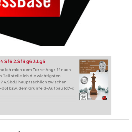
4 Sf6 2.Sf3 g6 3.Lg5
e ich mich dem Torre-Angriff nach
n Teil stelle ich die wichtigsten
g7 4.Sbd2 hauptsächlich zwischen
-d6) bzw. dem Grünfeld-Aufbau (d7-d