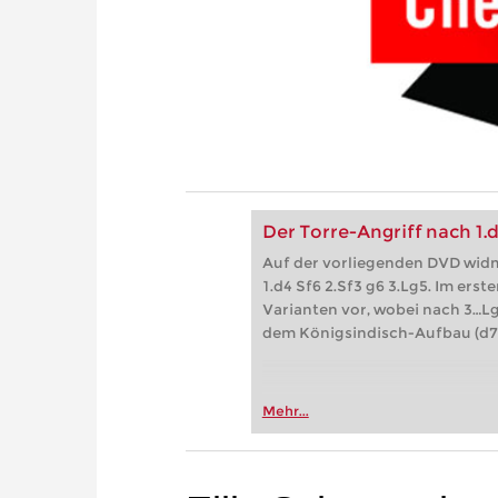
Der Torre-Angriff nach 1.d
Auf der vorliegenden DVD widm
1.d4 Sf6 2.Sf3 g6 3.Lg5. Im erste
Varianten vor, wobei nach 3…L
dem Königsindisch-Aufbau (d7
Mehr...