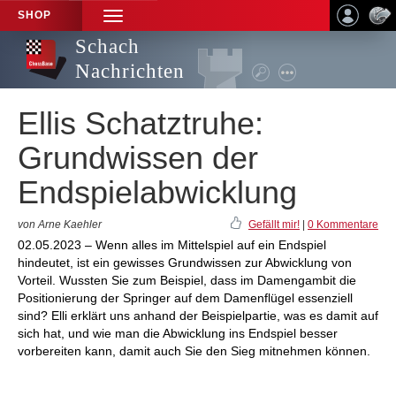
SHOP
TOGGLE
NAVIGATION
Schach
Nachrichten
Ellis Schatztruhe:
Grundwissen der
Endspielabwicklung
von Arne Kaehler
Gefällt mir!
|
0 Kommentare
02.05.2023 – Wenn alles im Mittelspiel auf ein Endspiel
hindeutet, ist ein gewisses Grundwissen zur Abwicklung von
Vorteil. Wussten Sie zum Beispiel, dass im Damengambit die
Positionierung der Springer auf dem Damenflügel essenziell
sind? Elli erklärt uns anhand der Beispielpartie, was es damit auf
sich hat, und wie man die Abwicklung ins Endspiel besser
vorbereiten kann, damit auch Sie den Sieg mitnehmen können.