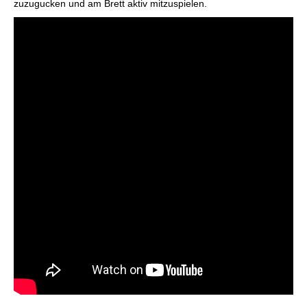
zuzugucken und am Brett aktiv mitzuspielen.