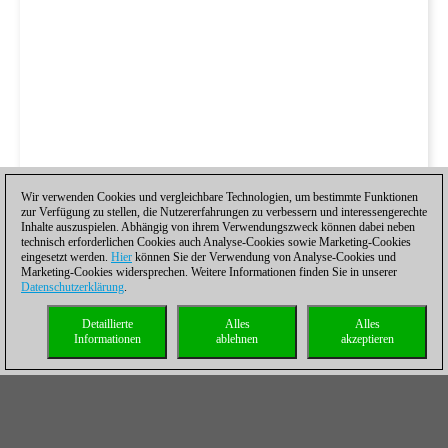
Wir verwenden Cookies und vergleichbare Technologien, um bestimmte Funktionen
zur Verfügung zu stellen, die Nutzererfahrungen zu verbessern und interessengerechte
Inhalte auszuspielen. Abhängig von ihrem Verwendungszweck können dabei neben
technisch erforderlichen Cookies auch Analyse-Cookies sowie Marketing-Cookies
eingesetzt werden.
Hier
können Sie der Verwendung von Analyse-Cookies und
Marketing-Cookies widersprechen. Weitere Informationen finden Sie in unserer
Datenschutzerklärung
.
Detaillierte
Alles
Alles
Informationen
ablehnen
akzeptieren