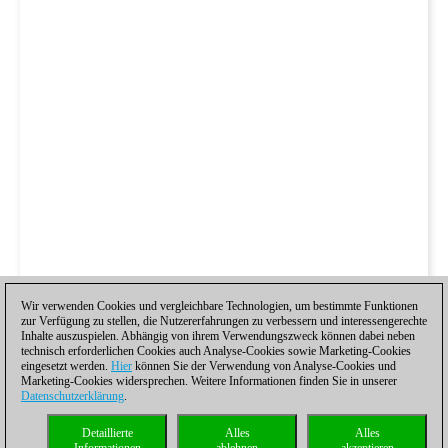
Wir verwenden Cookies und vergleichbare Technologien, um bestimmte Funktionen
zur Verfügung zu stellen, die Nutzererfahrungen zu verbessern und interessengerechte
Inhalte auszuspielen. Abhängig von ihrem Verwendungszweck können dabei neben
technisch erforderlichen Cookies auch Analyse-Cookies sowie Marketing-Cookies
eingesetzt werden.
Hier
können Sie der Verwendung von Analyse-Cookies und
Marketing-Cookies widersprechen. Weitere Informationen finden Sie in unserer
Datenschutzerklärung
.
Detaillierte
Alles
Alles