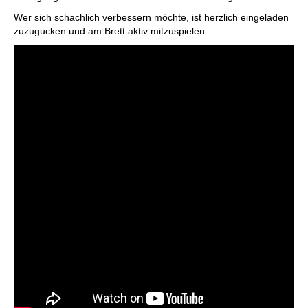
Wer sich schachlich verbessern möchte, ist herzlich eingeladen
zuzugucken und am Brett aktiv mitzuspielen.