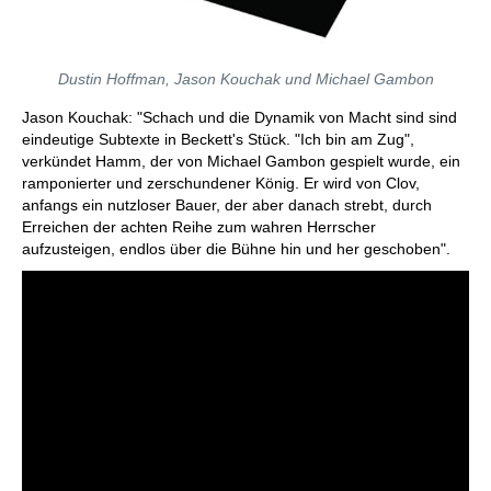
Dustin Hoffman, Jason Kouchak und Michael Gambon
Jason Kouchak: "Schach und die Dynamik von Macht sind sind
eindeutige Subtexte in Beckett's Stück. "Ich bin am Zug",
verkündet Hamm, der von Michael Gambon gespielt wurde, ein
ramponierter und zerschundener König. Er wird von Clov,
anfangs ein nutzloser Bauer, der aber danach strebt, durch
Erreichen der achten Reihe zum wahren Herrscher
aufzusteigen, endlos über die Bühne hin und her geschoben".