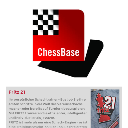
Fritz 21
Ihr persönlicher Schachtrainer - Egal, ob Sie Ihre
ersten Schritte in die Welt des Vereinsschachs
machen oder bereits auf Turnierniveau spielen:
Mit FRITZ trainieren Sie effizienter, intelligenter
und individueller als je zuvor.
FRITZ ist mehr als nur eine Schach-Engine – es ist
eine Trainingsrevolution! Egal, ob Sie Ihre ersten