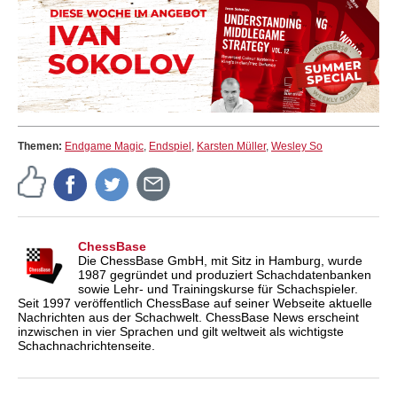
Themen:
Endgame Magic
,
Endspiel
,
Karsten Müller
,
Wesley So
ChessBase
Die ChessBase GmbH, mit Sitz in Hamburg, wurde
1987 gegründet und produziert Schachdatenbanken
sowie Lehr- und Trainingskurse für Schachspieler.
Seit 1997 veröffentlich ChessBase auf seiner Webseite aktuelle
Nachrichten aus der Schachwelt. ChessBase News erscheint
inzwischen in vier Sprachen und gilt weltweit als wichtigste
Schachnachrichtenseite.