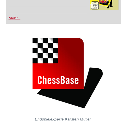
Mehr...
Endspielexperte Karsten Müller