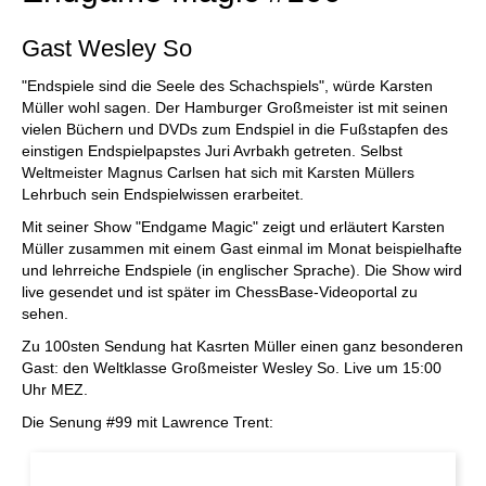
Gast Wesley So
"Endspiele sind die Seele des Schachspiels", würde Karsten
Müller wohl sagen. Der Hamburger Großmeister ist mit seinen
vielen Büchern und DVDs zum Endspiel in die Fußstapfen des
einstigen Endspielpapstes Juri Avrbakh getreten. Selbst
Weltmeister Magnus Carlsen hat sich mit Karsten Müllers
Lehrbuch sein Endspielwissen erarbeitet.
Mit seiner Show "Endgame Magic" zeigt und erläutert Karsten
Müller zusammen mit einem Gast einmal im Monat beispielhafte
und lehrreiche Endspiele (in englischer Sprache). Die Show wird
live gesendet und ist später im ChessBase-Videoportal zu
sehen.
Zu 100sten Sendung hat Kasrten Müller einen ganz besonderen
Gast: den Weltklasse Großmeister Wesley So. Live um 15:00
Uhr MEZ.
Die Senung #99 mit Lawrence Trent: