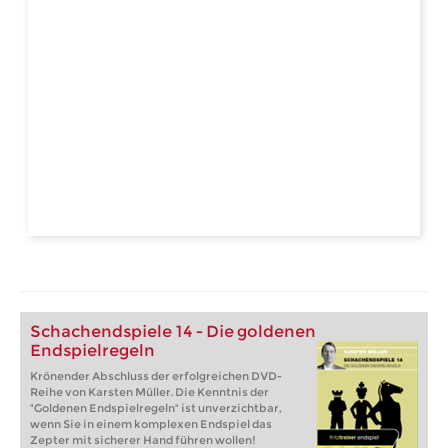
Schachendspiele 14 - Die goldenen
Endspielregeln
Krönender Abschluss der erfolgreichen DVD-
Reihe von Karsten Müller. Die Kenntnis der
"Goldenen Endspielregeln" ist unverzichtbar,
wenn Sie in einem komplexen Endspiel das
Zepter mit sicherer Hand führen wollen!