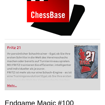
Fritz 21
Ihr persönlicher Schachtrainer - Egal, ob Sie Ihre
ersten Schritte in die Welt des Vereinsschachs
machen oder bereits auf Turnierniveau spielen:
Mit FRITZ trainieren Sie effizienter, intelligenter
und individueller als je zuvor.
FRITZ ist mehr als nur eine Schach-Engine – es ist
eine Trainingsrevolution! Egal, ob Sie Ihre ersten
Schritte in die Welt des Vereinsschachs machen
oder bereits auf Turnierniveau spielen: Mit
Mehr...
FRITZ trainieren Sie effizienter, intelligenter und
individueller als je zuvor.
Endgame Magic #100