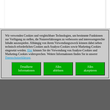
Wir verwenden Cookies und vergleichbare Technologien, um bestimmte Funktionen
zur Verfügung zu stellen, die Nutzererfahrungen zu verbessern und interessengerechte
Inhalte auszuspielen. Abhängig von ihrem Verwendungszweck können dabei neben
technisch erforderlichen Cookies auch Analyse-Cookies sowie Marketing-Cookies
eingesetzt werden.
Hier
können Sie der Verwendung von Analyse-Cookies und
Marketing-Cookies widersprechen. Weitere Informationen finden Sie in unserer
Datenschutzerklärung
.
Detaillierte
Alles
Alles
Informationen
ablehnen
akzeptieren