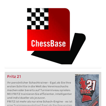
Fritz 21
Ihr persönlicher Schachtrainer - Egal, ob Sie Ihre
ersten Schritte in die Welt des Vereinsschachs
machen oder bereits auf Turnierniveau spielen:
Mit FRITZ trainieren Sie effizienter, intelligenter
und individueller als je zuvor.
FRITZ ist mehr als nur eine Schach-Engine – es ist
eine Trainingsrevolution! Egal, ob Sie Ihre ersten