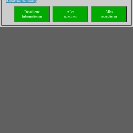
Datenschutzerklärung
.
Detaillierte
Alles
Alles
Informationen
ablehnen
akzeptieren