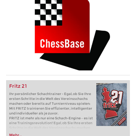
Fritz 21
Ihr persönlicher Schachtrainer - Egal, ob Sie Ihre
ersten Schritte in die Welt des Vereinsschachs
machen oder bereits auf Turnierniveau spielen:
Mit FRITZ trainieren Sie effizienter, intelligenter
und individueller als je zuvor.
FRITZ ist mehr als nur eine Schach-Engine – es ist
eine Trainingsrevolution! Egal, ob Sie Ihre ersten
Schritte in die Welt des Vereinsschachs machen
oder bereits auf Turnierniveau spielen: Mit
Mehr...