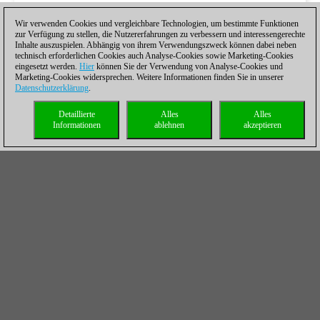
Wir verwenden Cookies und vergleichbare Technologien, um bestimmte Funktionen
zur Verfügung zu stellen, die Nutzererfahrungen zu verbessern und interessengerechte
Inhalte auszuspielen. Abhängig von ihrem Verwendungszweck können dabei neben
technisch erforderlichen Cookies auch Analyse-Cookies sowie Marketing-Cookies
eingesetzt werden.
Hier
können Sie der Verwendung von Analyse-Cookies und
Marketing-Cookies widersprechen. Weitere Informationen finden Sie in unserer
Datenschutzerklärung
.
Detaillierte
Alles
Alles
Informationen
ablehnen
akzeptieren