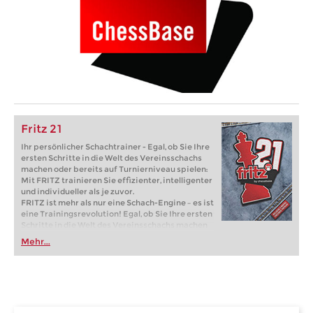
Fritz 21
Ihr persönlicher Schachtrainer - Egal, ob Sie Ihre
ersten Schritte in die Welt des Vereinsschachs
machen oder bereits auf Turnierniveau spielen:
Mit FRITZ trainieren Sie effizienter, intelligenter
und individueller als je zuvor.
FRITZ ist mehr als nur eine Schach-Engine – es ist
eine Trainingsrevolution! Egal, ob Sie Ihre ersten
Schritte in die Welt des Vereinsschachs machen
oder bereits auf Turnierniveau spielen: Mit
Mehr...
FRITZ trainieren Sie effizienter, intelligenter und
individueller als je zuvor.