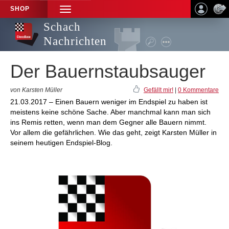
SHOP
TOGGLE
NAVIGATION
Schach
Nachrichten
Der Bauernstaubsauger
von Karsten Müller
Gefällt mir!
|
0 Kommentare
21.03.2017 – Einen Bauern weniger im Endspiel zu haben ist
meistens keine schöne Sache. Aber manchmal kann man sich
ins Remis retten, wenn man dem Gegner alle Bauern nimmt.
Vor allem die gefährlichen. Wie das geht, zeigt Karsten Müller in
seinem heutigen Endspiel-Blog.