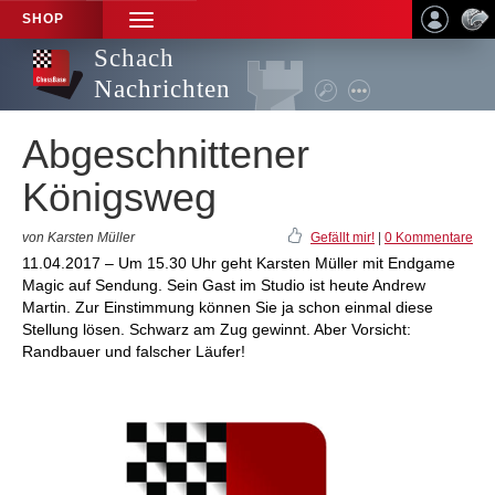
SHOP
TOGGLE
NAVIGATION
Schach
Nachrichten
Abgeschnittener
Königsweg
von Karsten Müller
Gefällt mir!
|
0 Kommentare
11.04.2017 – Um 15.30 Uhr geht Karsten Müller mit Endgame
Magic auf Sendung. Sein Gast im Studio ist heute Andrew
Martin. Zur Einstimmung können Sie ja schon einmal diese
Stellung lösen. Schwarz am Zug gewinnt. Aber Vorsicht:
Randbauer und falscher Läufer!