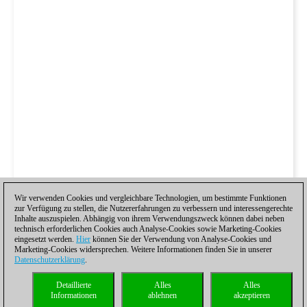
Wir verwenden Cookies und vergleichbare Technologien, um bestimmte Funktionen
zur Verfügung zu stellen, die Nutzererfahrungen zu verbessern und interessengerechte
Inhalte auszuspielen. Abhängig von ihrem Verwendungszweck können dabei neben
technisch erforderlichen Cookies auch Analyse-Cookies sowie Marketing-Cookies
eingesetzt werden.
Hier
können Sie der Verwendung von Analyse-Cookies und
Marketing-Cookies widersprechen. Weitere Informationen finden Sie in unserer
Datenschutzerklärung
.
Detaillierte
Alles
Alles
Informationen
ablehnen
akzeptieren