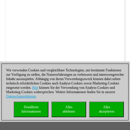
Wir verwenden Cookies und vergleichbare Technologien, um bestimmte Funktionen
zur Verfügung zu stellen, die Nutzererfahrungen zu verbessern und interessengerechte
Inhalte auszuspielen. Abhängig von ihrem Verwendungszweck können dabei neben
technisch erforderlichen Cookies auch Analyse-Cookies sowie Marketing-Cookies
eingesetzt werden.
Hier
können Sie der Verwendung von Analyse-Cookies und
Marketing-Cookies widersprechen. Weitere Informationen finden Sie in unserer
Datenschutzerklärung
.
Detaillierte
Alles
Alles
Informationen
ablehnen
akzeptieren