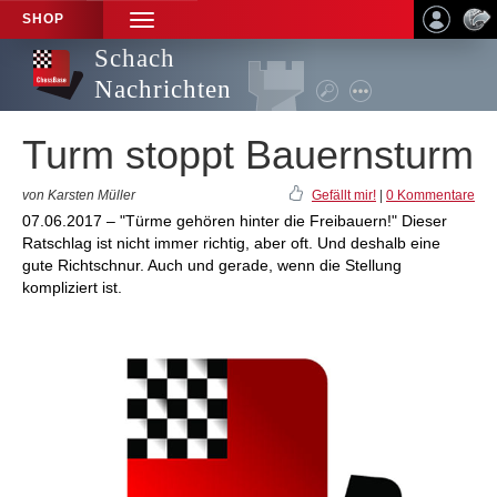
SHOP
TOGGLE
NAVIGATION
Schach
Nachrichten
Turm stoppt Bauernsturm
von Karsten Müller
Gefällt mir!
|
0 Kommentare
07.06.2017 – "Türme gehören hinter die Freibauern!" Dieser
Ratschlag ist nicht immer richtig, aber oft. Und deshalb eine
gute Richtschnur. Auch und gerade, wenn die Stellung
kompliziert ist.