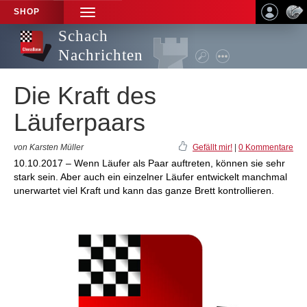
SHOP
TOGGLE
NAVIGATION
Schach
Nachrichten
Die Kraft des
Läuferpaars
von Karsten Müller
Gefällt mir!
|
0 Kommentare
10.10.2017 – Wenn Läufer als Paar auftreten, können sie sehr
stark sein. Aber auch ein einzelner Läufer entwickelt manchmal
unerwartet viel Kraft und kann das ganze Brett kontrollieren.