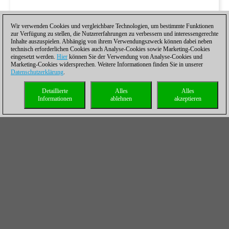
Wir verwenden Cookies und vergleichbare Technologien, um bestimmte Funktionen
zur Verfügung zu stellen, die Nutzererfahrungen zu verbessern und interessengerechte
Inhalte auszuspielen. Abhängig von ihrem Verwendungszweck können dabei neben
technisch erforderlichen Cookies auch Analyse-Cookies sowie Marketing-Cookies
eingesetzt werden.
Hier
können Sie der Verwendung von Analyse-Cookies und
Marketing-Cookies widersprechen. Weitere Informationen finden Sie in unserer
Datenschutzerklärung
.
Detaillierte
Alles
Alles
Informationen
ablehnen
akzeptieren