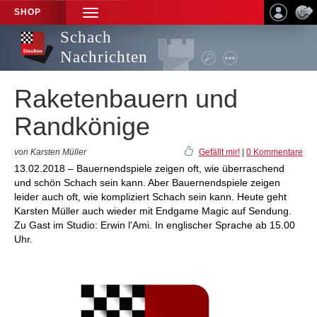
SHOP
TOGGLE
NAVIGATION
Schach
Nachrichten
Raketenbauern und
Randkönige
von Karsten Müller
Gefällt mir!
|
0 Kommentare
13.02.2018 – Bauernendspiele zeigen oft, wie überraschend
und schön Schach sein kann. Aber Bauernendspiele zeigen
leider auch oft, wie kompliziert Schach sein kann. Heute geht
Karsten Müller auch wieder mit Endgame Magic auf Sendung.
Zu Gast im Studio: Erwin l'Ami. In englischer Sprache ab 15.00
Uhr.