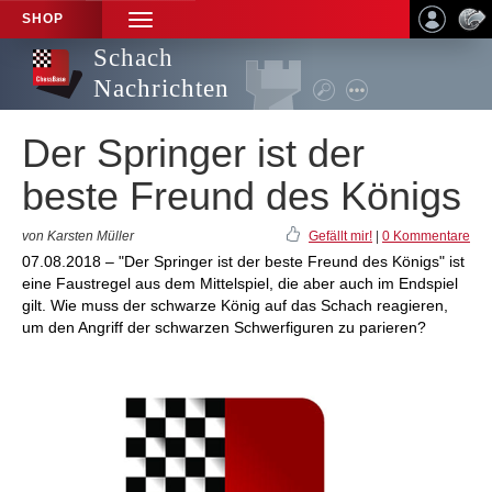
SHOP
TOGGLE
NAVIGATION
Schach
Nachrichten
Der Springer ist der
beste Freund des Königs
von Karsten Müller
Gefällt mir!
|
0 Kommentare
07.08.2018 – "Der Springer ist der beste Freund des Königs" ist
eine Faustregel aus dem Mittelspiel, die aber auch im Endspiel
gilt. Wie muss der schwarze König auf das Schach reagieren,
um den Angriff der schwarzen Schwerfiguren zu parieren?