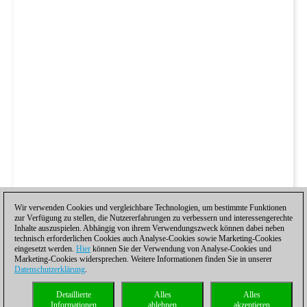
Wir verwenden Cookies und vergleichbare Technologien, um bestimmte Funktionen
zur Verfügung zu stellen, die Nutzererfahrungen zu verbessern und interessengerechte
Inhalte auszuspielen. Abhängig von ihrem Verwendungszweck können dabei neben
technisch erforderlichen Cookies auch Analyse-Cookies sowie Marketing-Cookies
eingesetzt werden.
Hier
können Sie der Verwendung von Analyse-Cookies und
Marketing-Cookies widersprechen. Weitere Informationen finden Sie in unserer
Datenschutzerklärung
.
Detaillierte
Alles
Alles
Informationen
ablehnen
akzeptieren