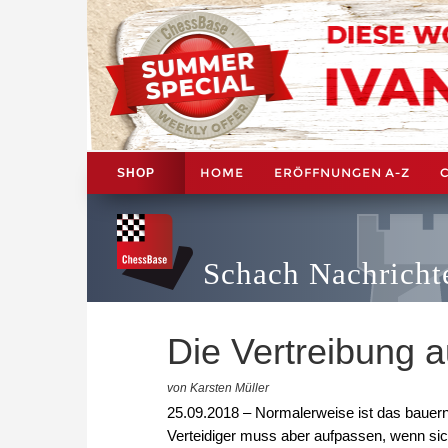
HOME
ERÖFFNUNGEN A-Z
SHOP
Schach Nachricht
Die Vertreibung 
von Karsten Müller
25.09.2018 – Normalerweise ist das bauern
Verteidiger muss aber aufpassen, wenn sich