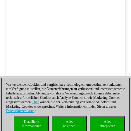
Wir verwenden Cookies und vergleichbare Technologien, um bestimmte Funktionen
zur Verfügung zu stellen, die Nutzererfahrungen zu verbessern und interessengerechte
Inhalte auszuspielen. Abhängig von ihrem Verwendungszweck können dabei neben
technisch erforderlichen Cookies auch Analyse-Cookies sowie Marketing-Cookies
eingesetzt werden.
Hier
können Sie der Verwendung von Analyse-Cookies und
Marketing-Cookies widersprechen. Weitere Informationen finden Sie in unserer
Datenschutzerklärung
.
Detaillierte
Alles
Alles
Informationen
ablehnen
akzeptieren