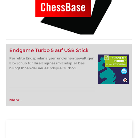
Endgame Turbo 5 auf USB Stick
Perfekte Endspielanalysen und einen gewaltigen
Elo-Schub für Ihre Engines im Endspiel. Das
bringt Ihnen der neue Endspiel Turbo 5.
Mehr...