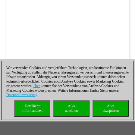
Wir verwenden Cookies und vergleichbare Technologien, um bestimmte Funktionen
zur Verfügung zu stellen, die Nutzererfahrungen zu verbessern und interessengerechte
Inhalte auszuspielen. Abhängig von ihrem Verwendungszweck können dabei neben
technisch erforderlichen Cookies auch Analyse-Cookies sowie Marketing-Cookies
eingesetzt werden.
Hier
können Sie der Verwendung von Analyse-Cookies und
Marketing-Cookies widersprechen. Weitere Informationen finden Sie in unserer
Datenschutzerklärung
.
Detaillierte
Alles
Alles
Informationen
ablehnen
akzeptieren