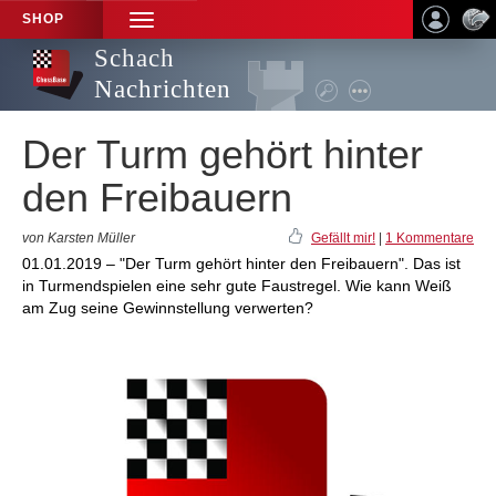
SHOP
TOGGLE
NAVIGATION
Schach
Nachrichten
Der Turm gehört hinter
den Freibauern
von Karsten Müller
Gefällt mir!
|
1 Kommentare
01.01.2019 – "Der Turm gehört hinter den Freibauern". Das ist
in Turmendspielen eine sehr gute Faustregel. Wie kann Weiß
am Zug seine Gewinnstellung verwerten?