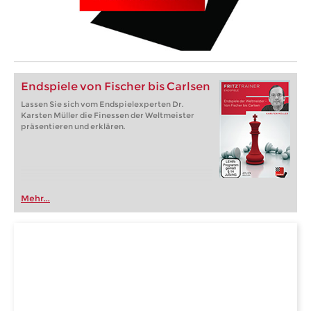
Endspiele von Fischer bis Carlsen
Lassen Sie sich vom Endspielexperten Dr.
Karsten Müller die Finessen der Weltmeister
präsentieren und erklären.
Mehr...