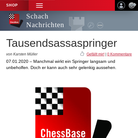
SHOP
TOGGLE
NAVIGATION
Schach
Nachrichten
Tausendsassaspringer
von Karsten Müller
Gefällt mir!
|
0 Kommentare
07.01.2020 – Manchmal wirkt ein Springer langsam und
unbeholfen. Doch er kann auch sehr gelenkig aussehen.