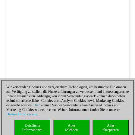
Wir verwenden Cookies und vergleichbare Technologien, um bestimmte Funktionen
zur Verfügung zu stellen, die Nutzererfahrungen zu verbessern und interessengerechte
Inhalte auszuspielen. Abhängig von ihrem Verwendungszweck können dabei neben
technisch erforderlichen Cookies auch Analyse-Cookies sowie Marketing-Cookies
eingesetzt werden.
Hier
können Sie der Verwendung von Analyse-Cookies und
Marketing-Cookies widersprechen. Weitere Informationen finden Sie in unserer
Datenschutzerklärung
.
Detaillierte
Alles
Alles
Informationen
ablehnen
akzeptieren