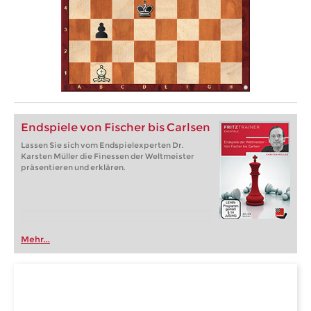
Endspiele von Fischer bis Carlsen
Lassen Sie sich vom Endspielexperten Dr.
Karsten Müller die Finessen der Weltmeister
präsentieren und erklären.
Mehr...