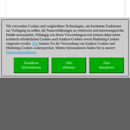
Wir verwenden Cookies und vergleichbare Technologien, um bestimmte Funktionen
zur Verfügung zu stellen, die Nutzererfahrungen zu verbessern und interessengerechte
Inhalte auszuspielen. Abhängig von ihrem Verwendungszweck können dabei neben
technisch erforderlichen Cookies auch Analyse-Cookies sowie Marketing-Cookies
eingesetzt werden.
Hier
können Sie der Verwendung von Analyse-Cookies und
Marketing-Cookies widersprechen. Weitere Informationen finden Sie in unserer
Datenschutzerklärung
.
Detaillierte
Alles
Alles
Informationen
ablehnen
akzeptieren