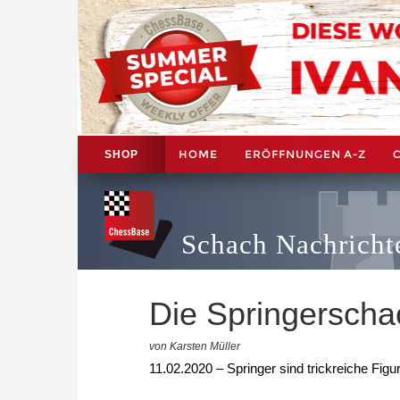
HOME
ERÖFFNUNGEN A-Z
SHOP
Schach Nachricht
Die Springerscha
von Karsten Müller
11.02.2020 – Springer sind trickreiche Figu