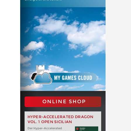
ONLINE SHOP
HYPER-ACCELERATED DRAGON
VOL. 1 OPEN SICILIAN
Der Hyper-Accelerated