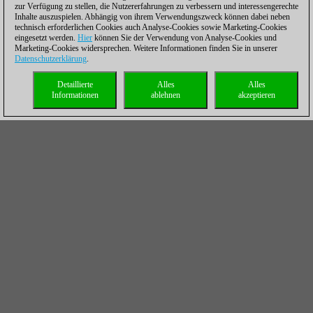
zur Verfügung zu stellen, die Nutzererfahrungen zu verbessern und interessengerechte
Inhalte auszuspielen. Abhängig von ihrem Verwendungszweck können dabei neben
technisch erforderlichen Cookies auch Analyse-Cookies sowie Marketing-Cookies
eingesetzt werden.
Hier
können Sie der Verwendung von Analyse-Cookies und
Marketing-Cookies widersprechen. Weitere Informationen finden Sie in unserer
Datenschutzerklärung
.
Detaillierte
Alles
Alles
Informationen
ablehnen
akzeptieren