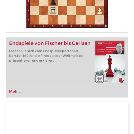
Endspiele von Fischer bis Carlsen
Lassen Sie sich vom Endspielexperten Dr.
Karsten Müller die Finessen der Weltmeister
präsentieren und erklären.
Mehr...