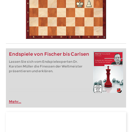
Endspiele von Fischer bis Carlsen
Lassen Sie sich vom Endspielexperten Dr.
Karsten Müller die Finessen der Weltmeister
präsentieren und erklären.
Mehr...