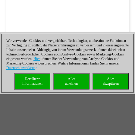
Wir verwenden Cookies und vergleichbare Technologien, um bestimmte Funktionen
zur Verfügung zu stellen, die Nutzererfahrungen zu verbessern und interessengerechte
Inhalte auszuspielen. Abhängig von ihrem Verwendungszweck können dabei neben
technisch erforderlichen Cookies auch Analyse-Cookies sowie Marketing-Cookies
eingesetzt werden.
Hier
können Sie der Verwendung von Analyse-Cookies und
Marketing-Cookies widersprechen. Weitere Informationen finden Sie in unserer
Datenschutzerklärung
.
Detaillierte
Alles
Alles
Informationen
ablehnen
akzeptieren