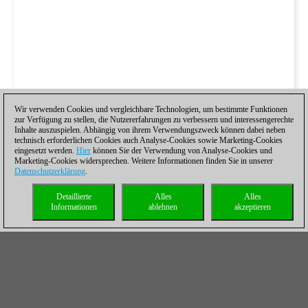
Wir verwenden Cookies und vergleichbare Technologien, um bestimmte Funktionen
zur Verfügung zu stellen, die Nutzererfahrungen zu verbessern und interessengerechte
Inhalte auszuspielen. Abhängig von ihrem Verwendungszweck können dabei neben
technisch erforderlichen Cookies auch Analyse-Cookies sowie Marketing-Cookies
eingesetzt werden.
Hier
können Sie der Verwendung von Analyse-Cookies und
Marketing-Cookies widersprechen. Weitere Informationen finden Sie in unserer
Datenschutzerklärung
.
Detaillierte
Alles
Alles
Informationen
ablehnen
akzeptieren