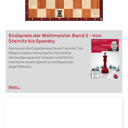
Endspiele der Weltmeister Band 2 - Von
Steinitz bis Spassky
Geniessen Sie Capablancas feine Technik, Tals
Magie, Laskers Kampfgeist, Petrosians
Verteidigungskunst, Smyslovs Gefühl für
Harmonie sowie Aljechins und Spasskys
Angriffskunst.
Mehr...