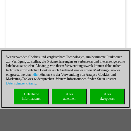
Wir verwenden Cookies und vergleichbare Technologien, um bestimmte Funktionen
zur Verfügung zu stellen, die Nutzererfahrungen zu verbessern und interessengerechte
Inhalte auszuspielen. Abhängig von ihrem Verwendungszweck können dabei neben
technisch erforderlichen Cookies auch Analyse-Cookies sowie Marketing-Cookies
eingesetzt werden.
Hier
können Sie der Verwendung von Analyse-Cookies und
Marketing-Cookies widersprechen. Weitere Informationen finden Sie in unserer
Datenschutzerklärung
.
Detaillierte
Alles
Alles
Informationen
ablehnen
akzeptieren