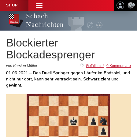
SHOP
TOGGLE
NAVIGATION
Schach
Nachrichten
Blockierter
Blockadesprenger
von Karsten Müller
Gefällt mir!
|
0 Kommentare
01.06.2021 – Das Duell Springer gegen Läufer im Endspiel, und
nicht nur dort, kann sehr vertrackt sein. Schwarz zieht und
gewinnt.