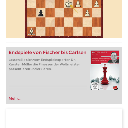
Endspiele von Fischer bis Carlsen
Lassen Sie sich vom Endspielexperten Dr.
Karsten Müller die Finessen der Weltmeister
präsentieren und erklären.
Mehr...