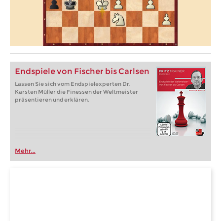
Endspiele von Fischer bis Carlsen
Lassen Sie sich vom Endspielexperten Dr.
Karsten Müller die Finessen der Weltmeister
präsentieren und erklären.
Mehr...