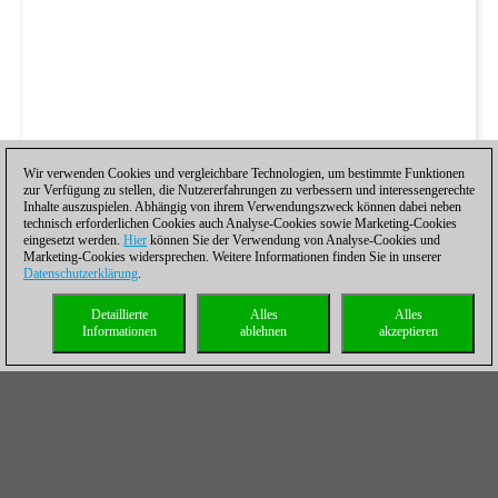
Wir verwenden Cookies und vergleichbare Technologien, um bestimmte Funktionen
zur Verfügung zu stellen, die Nutzererfahrungen zu verbessern und interessengerechte
Inhalte auszuspielen. Abhängig von ihrem Verwendungszweck können dabei neben
technisch erforderlichen Cookies auch Analyse-Cookies sowie Marketing-Cookies
eingesetzt werden.
Hier
können Sie der Verwendung von Analyse-Cookies und
Marketing-Cookies widersprechen. Weitere Informationen finden Sie in unserer
Datenschutzerklärung
.
Detaillierte
Alles
Alles
Informationen
ablehnen
akzeptieren