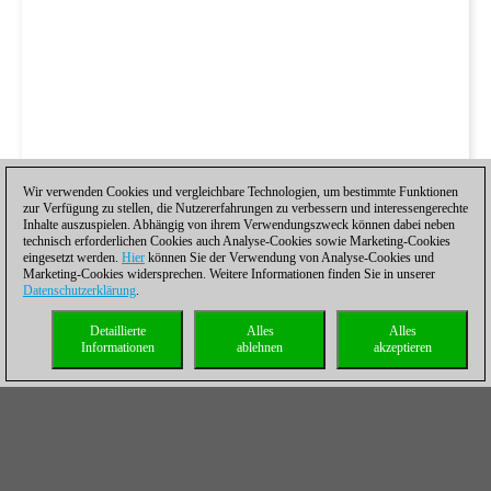
Wir verwenden Cookies und vergleichbare Technologien, um bestimmte Funktionen
zur Verfügung zu stellen, die Nutzererfahrungen zu verbessern und interessengerechte
Inhalte auszuspielen. Abhängig von ihrem Verwendungszweck können dabei neben
technisch erforderlichen Cookies auch Analyse-Cookies sowie Marketing-Cookies
eingesetzt werden.
Hier
können Sie der Verwendung von Analyse-Cookies und
Marketing-Cookies widersprechen. Weitere Informationen finden Sie in unserer
Datenschutzerklärung
.
Detaillierte
Alles
Alles
Informationen
ablehnen
akzeptieren