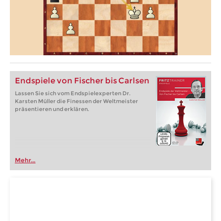
Endspiele von Fischer bis Carlsen
Lassen Sie sich vom Endspielexperten Dr.
Karsten Müller die Finessen der Weltmeister
präsentieren und erklären.
Mehr...