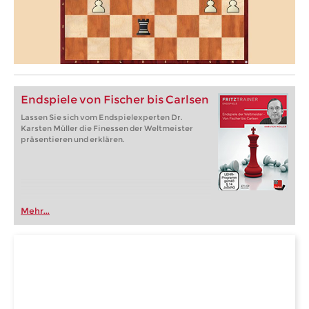
Endspiele von Fischer bis Carlsen
Lassen Sie sich vom Endspielexperten Dr.
Karsten Müller die Finessen der Weltmeister
präsentieren und erklären.
Mehr...