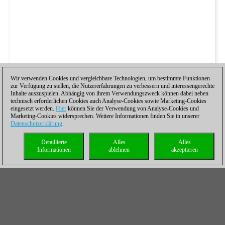
Wir verwenden Cookies und vergleichbare Technologien, um bestimmte Funktionen
zur Verfügung zu stellen, die Nutzererfahrungen zu verbessern und interessengerechte
Inhalte auszuspielen. Abhängig von ihrem Verwendungszweck können dabei neben
technisch erforderlichen Cookies auch Analyse-Cookies sowie Marketing-Cookies
eingesetzt werden.
Hier
können Sie der Verwendung von Analyse-Cookies und
Marketing-Cookies widersprechen. Weitere Informationen finden Sie in unserer
Datenschutzerklärung
.
Detaillierte
Alles
Alles
Informationen
ablehnen
akzeptieren