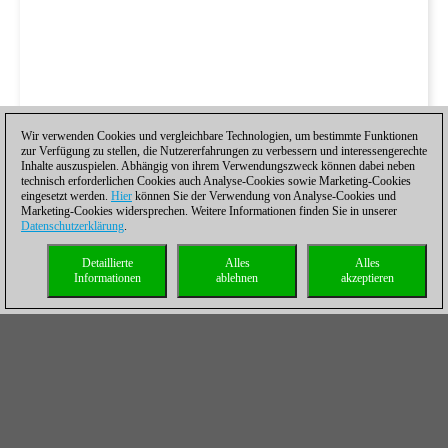
Wir verwenden Cookies und vergleichbare Technologien, um bestimmte Funktionen
zur Verfügung zu stellen, die Nutzererfahrungen zu verbessern und interessengerechte
Inhalte auszuspielen. Abhängig von ihrem Verwendungszweck können dabei neben
technisch erforderlichen Cookies auch Analyse-Cookies sowie Marketing-Cookies
eingesetzt werden.
Hier
können Sie der Verwendung von Analyse-Cookies und
Marketing-Cookies widersprechen. Weitere Informationen finden Sie in unserer
Datenschutzerklärung
.
Detaillierte
Alles
Alles
Informationen
ablehnen
akzeptieren