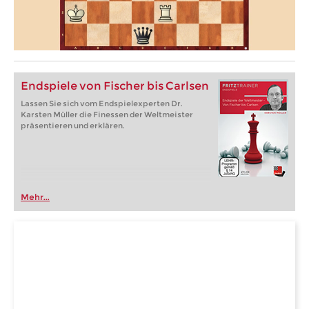
Endspiele von Fischer bis Carlsen
Lassen Sie sich vom Endspielexperten Dr.
Karsten Müller die Finessen der Weltmeister
präsentieren und erklären.
Mehr...