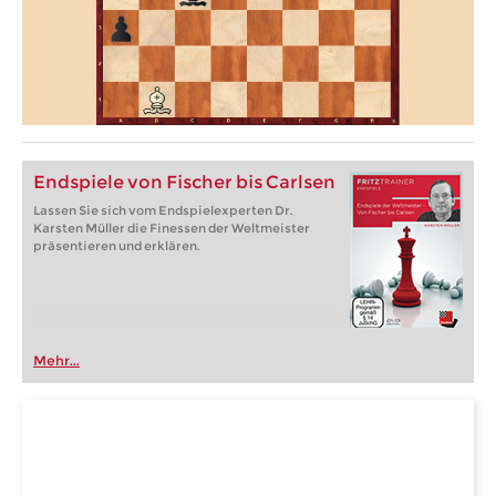
Endspiele von Fischer bis Carlsen
Lassen Sie sich vom Endspielexperten Dr.
Karsten Müller die Finessen der Weltmeister
präsentieren und erklären.
Mehr...