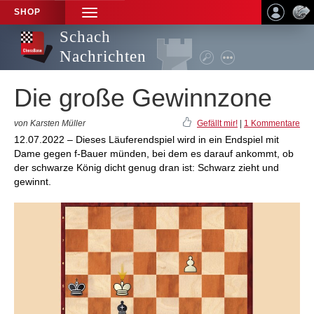
SHOP
TOGGLE
NAVIGATION
Schach
Nachrichten
Die große Gewinnzone
von Karsten Müller
Gefällt mir!
|
1 Kommentare
12.07.2022 – Dieses Läuferendspiel wird in ein Endspiel mit
Dame gegen f-Bauer münden, bei dem es darauf ankommt, ob
der schwarze König dicht genug dran ist: Schwarz zieht und
gewinnt.