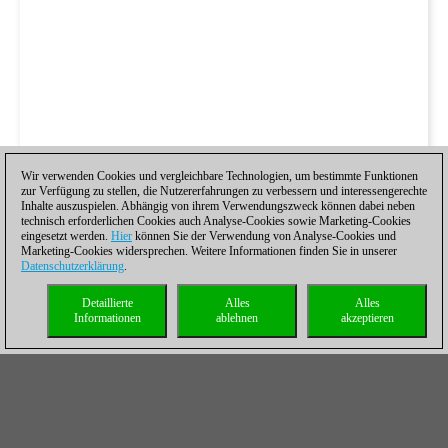
Wir verwenden Cookies und vergleichbare Technologien, um bestimmte Funktionen
zur Verfügung zu stellen, die Nutzererfahrungen zu verbessern und interessengerechte
Inhalte auszuspielen. Abhängig von ihrem Verwendungszweck können dabei neben
technisch erforderlichen Cookies auch Analyse-Cookies sowie Marketing-Cookies
eingesetzt werden.
Hier
können Sie der Verwendung von Analyse-Cookies und
Marketing-Cookies widersprechen. Weitere Informationen finden Sie in unserer
Datenschutzerklärung
.
Detaillierte
Alles
Alles
Informationen
ablehnen
akzeptieren