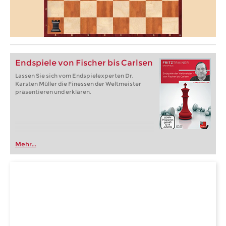
Endspiele von Fischer bis Carlsen
Lassen Sie sich vom Endspielexperten Dr.
Karsten Müller die Finessen der Weltmeister
präsentieren und erklären.
Mehr...