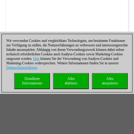
Wir verwenden Cookies und vergleichbare Technologien, um bestimmte Funktionen
zur Verfügung zu stellen, die Nutzererfahrungen zu verbessern und interessengerechte
Inhalte auszuspielen. Abhängig von ihrem Verwendungszweck können dabei neben
technisch erforderlichen Cookies auch Analyse-Cookies sowie Marketing-Cookies
eingesetzt werden.
Hier
können Sie der Verwendung von Analyse-Cookies und
Marketing-Cookies widersprechen. Weitere Informationen finden Sie in unserer
Datenschutzerklärung
.
Detaillierte
Alles
Alles
Informationen
ablehnen
akzeptieren